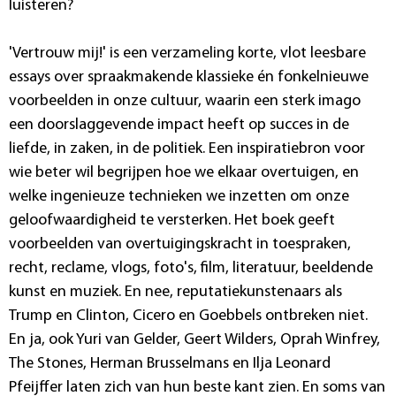
luisteren?
'Vertrouw mij!' is een verzameling korte, vlot leesbare
essays over spraakmakende klassieke én fonkelnieuwe
voorbeelden in onze cultuur, waarin een sterk imago
een doorslaggevende impact heeft op succes in de
liefde, in zaken, in de politiek. Een inspiratiebron voor
wie beter wil begrijpen hoe we elkaar overtuigen, en
welke ingenieuze technieken we inzetten om onze
geloofwaardigheid te versterken. Het boek geeft
voorbeelden van overtuigingskracht in toespraken,
recht, reclame, vlogs, foto's, film, literatuur, beeldende
kunst en muziek. En nee, reputatiekunstenaars als
Trump en Clinton, Cicero en Goebbels ontbreken niet.
En ja, ook Yuri van Gelder, Geert Wilders, Oprah Winfrey,
The Stones, Herman Brusselmans en Ilja Leonard
Pfeijffer laten zich van hun beste kant zien. En soms van