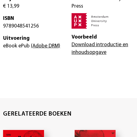
€ 13,99
Press
ISBN
9789048541256
Voorbeeld
Uitvoering
Download introductie en
eBook ePub
(Adobe DRM)
inhoudsopgave
GERELATEERDE BOEKEN