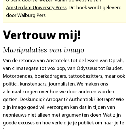
U bent doorverwezen vanaf de website van
Amsterdam University Press
. Dit boek wordt geleverd
door Walburg Pers.
Vertrouw mij!
Manipulaties van imago
Van de retorica van Aristoteles tot de lessen van Oprah,
van climategate tot vox pop, van Odysseus tot Baudet.
Motorbendes, boerkadragers, tattoobezitters, maar ook
politici, kunstenaars, journalisten. We maken ons
allemaal zorgen over hoe we door anderen worden
gezien. Deskundig? Arrogant? Authentiek? Betrapt? Wie
zijn imago goed wil verzorgen kan dat in tijden van
nepnieuws niet alleen met argumenten doen. Wat zijn
goede excuses en hoe verleid je je publiek om naar je te