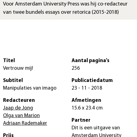
Voor Amsterdam University Press was hij co-redacteur
van twee bundels essays over retorica (2015-2018)
Titel
Aantal pagina's
Vertrouw mij!
256
Subtitel
Publicatiedatum
Manipulaties van imago
23 - 11 - 2018
Redacteuren
Afmetingen
Jaap de Jong
15.6 x 23.4 cm
Olga van Marion
Partner
Adriaan Rademaker
Dit is een uitgave van
Prijs
Amsterdam University