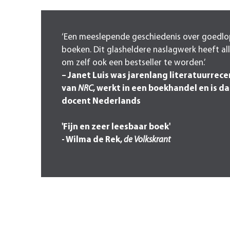
‘Een meeslepende geschiedenis over goedl
boeken. Dit glasheldere naslagwerk heeft all
om zelf ook een bestseller te worden.’
– Janet Luis was jarenlang literatuurrec
van
NRC
, werkt in een boekhandel en is d
docent Nederlands
'Fijn en zeer leesbaar boek'
- Wilma de Rek,
de Volkskrant