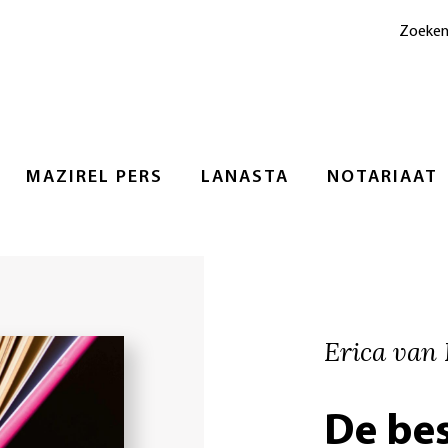
Zoeke
MAZIREL PERS
LANASTA
NOTARIAAT
Erica van
De be