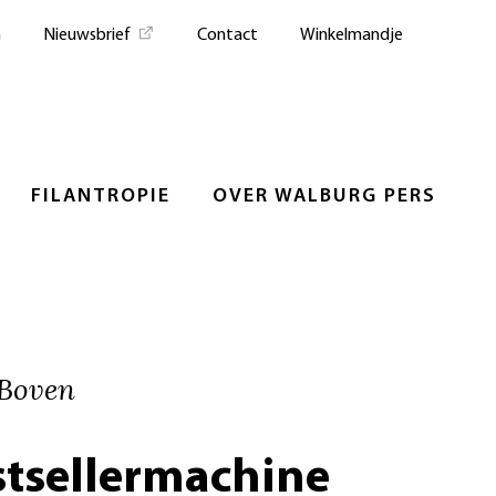
n
Nieuwsbrief
Contact
Winkelmandje
FILANTROPIE
OVER WALBURG PERS
 Boven
stsellermachine