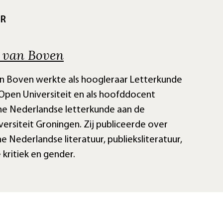
UR
 van Boven
an Boven werkte als hoogleraar Letterkunde
Open Universiteit en als hoofddocent
e Nederlandse letterkunde aan de
iversiteit Groningen. Zij publiceerde over
 Nederlandse literatuur, publieksliteratuur,
e kritiek en gender.