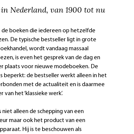
s in Nederland, van 1900 tot nu
jn de boeken die iedereen op hetzelfde
n. De typische bestseller ligt in grote
 boekhandel, wordt vandaag massaal
ezen, is even het gesprek van de dag en
r plaats voor nieuwe modeboeken. De
s beperkt: de bestseller werkt alleen in het
 verbonden met de actualiteit en is daarmee
 van het ‘klassieke werk’.
s niet alleen de schepping van een
teur maar ook het product van een
paraat. Hij is te beschouwen als