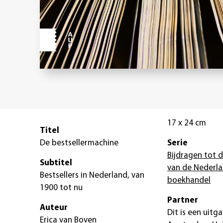
17 x 24 cm
Titel
De bestsellermachine
Serie
Bijdragen tot 
Subtitel
van de Nederl
Bestsellers in Nederland, van
boekhandel
1900 tot nu
Partner
Auteur
Dit is een uitg
Erica van Boven