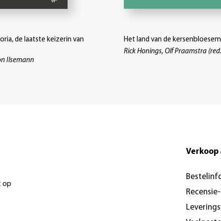
oria, de laatste keizerin van
Het land van de kersenbloesem
Rick Honings, Olf Praamstra (red.
on Ilsemann
Verkoop 
Bestelinf
t op
Recensie
Levering