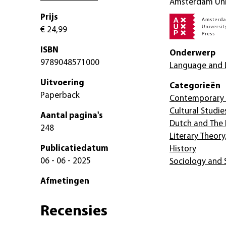
Amsterdam Univ
Prijs
€ 24,99
ISBN
Onderwerp
9789048571000
Language and L
Uitvoering
Categorieën
Paperback
Contemporary 
Cultural Studie
Aantal pagina's
Dutch and The 
248
Literary Theory
Publicatiedatum
History
06 - 06 - 2025
Sociology and S
Afmetingen
Recensies