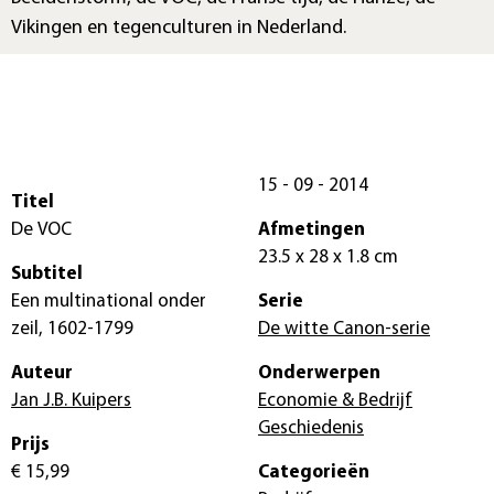
Vikingen en tegenculturen in Nederland.
15 - 09 - 2014
Titel
De VOC
Afmetingen
23.5 x 28 x 1.8 cm
Subtitel
Een multinational onder
Serie
zeil, 1602-1799
De witte Canon-serie
Auteur
Onderwerpen
Jan J.B. Kuipers
Economie & Bedrijf
Geschiedenis
Prijs
€ 15,99
Categorieën