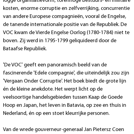
logge organisatievorm, torenhoge bestuurs- en militaire
kosten, enorme corruptie en zelfverrijking, concurrentie
van andere Europese compagnieën, vooral de Engelse,
de tanende internationale positie van de Republiek. De
VOC kwam de Vierde Engelse Oorlog (1780-1784) niet te
boven. Zij werd in 1795-1799 geliquideerd door de
Bataafse Republiek.
'De VOC' geeft een panoramisch beeld van de
fascinerende 'Edele compagnie', die uiteindelijk zou zijn
'Vergaan Onder Corruptie'. Het boek biedt de grote lijn
én de kleine anekdote. Het werpt licht op de
veelsoortige handelsgebieden tussen Kaap de Goede
Hoop en Japan, het leven in Batavia, op zee en thuis in
Nederland, én op een stoet kleurrijke personen.
Van de wrede gouverneur-generaal Jan Pietersz Coen