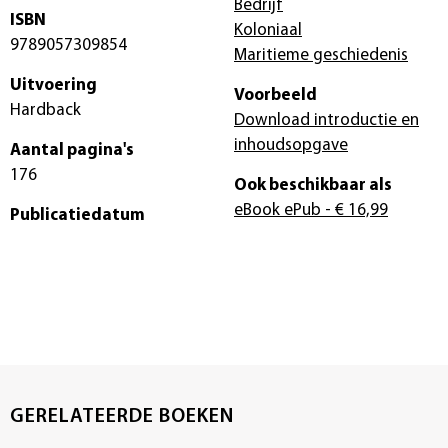
Bedrijf
ISBN
Koloniaal
9789057309854
Maritieme geschiedenis
Uitvoering
Voorbeeld
Hardback
Download introductie en
inhoudsopgave
Aantal pagina's
176
Ook beschikbaar als
eBook ePub
- € 16,99
Publicatiedatum
GERELATEERDE BOEKEN