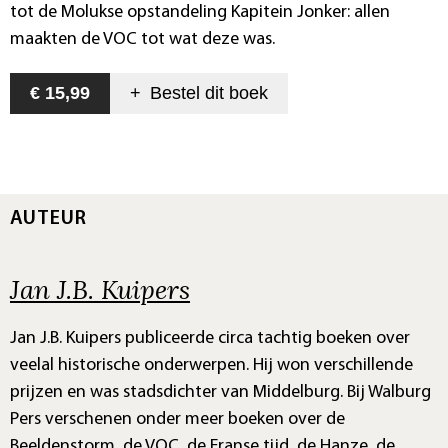
tot de Molukse opstandeling Kapitein Jonker: allen
maakten de VOC tot wat deze was.
€ 15,99
+
Bestel dit
boek
AUTEUR
Jan J.B. Kuipers
Jan J.B. Kuipers publiceerde circa tachtig boeken over
veelal historische onderwerpen. Hij won verschillende
prijzen en was stadsdichter van Middelburg. Bij Walburg
Pers verschenen onder meer boeken over de
Beeldenstorm, de VOC, de Franse tijd, de Hanze, de