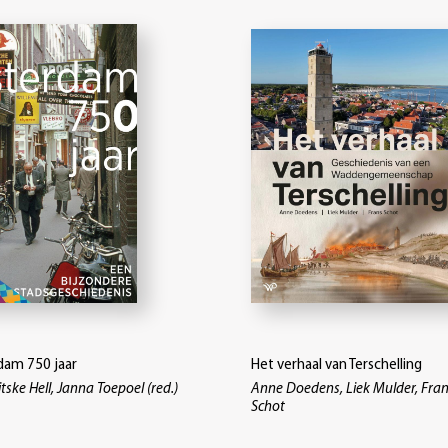
am 750 jaar
Het verhaal van Terschelling
itske Hell, Janna Toepoel (red.)
Anne Doedens, Liek Mulder, Fran
Schot