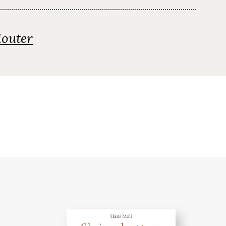
Houter