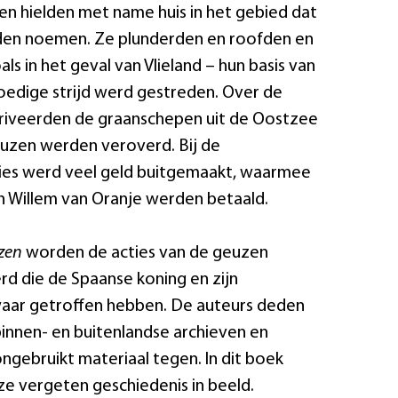
n hielden met name huis in het gebied dat
en noemen. Ze plunderden en roofden en
ls in het geval van Vlieland – hun basis van
oedige strijd werd gestreden. Over de
iveerden de graanschepen uit de Oostzee
uzen werden veroverd. Bij de
es werd veel geld buitgemaakt, waarmee
n Willem van Oranje werden betaald.
zen
worden de acties van de geuzen
d die de Spaanse koning en zijn
aar getroffen hebben. De auteurs deden
innen- en buitenlandse archieven en
gebruikt materiaal tegen. In dit boek
ze vergeten geschiedenis in beeld.