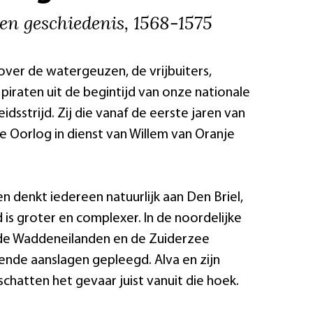
en geschiedenis, 1568-1575
over de watergeuzen, de vrijbuiters,
 piraten uit de begintijd van onze nationale
idsstrijd. Zij die vanaf de eerste jaren van
ge Oorlog in dienst van Willem van Oranje
n denkt iedereen natuurlijk aan Den Briel,
 is groter en complexer. In de noordelijke
de Waddeneilanden en de Zuiderzee
ende aanslagen gepleegd. Alva en zijn
hatten het gevaar juist vanuit die hoek.