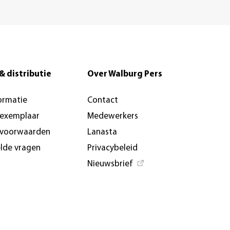
& distributie
Over Walburg Pers
ormatie
Contact
-exemplaar
Medewerkers
svoorwaarden
Lanasta
elde vragen
Privacybeleid
Nieuwsbrief