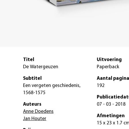
Titel
Uitvoering
De Watergeuzen
Paperback
Subtitel
Aantal pagina
Een vergeten geschiedenis,
192
1568-1575
Publicatieda
Auteurs
07 - 03 - 2018
Anne Doedens
Afmetingen
Jan Houter
15 x 23 x 1.7 c