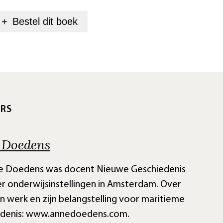
+
Bestel dit
boek
RS
 Doedens
ne Doedens was docent Nieuwe Geschiedenis
er onderwijsinstellingen in Amsterdam. Over
jn werk en zijn belangstelling voor maritieme
edenis: www.annedoedens.com.