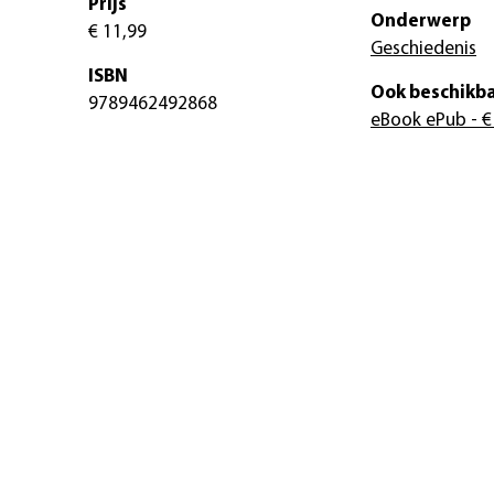
Prijs
Onderwerp
€ 11,99
Geschiedenis
ISBN
Ook beschikba
9789462492868
eBook ePub
- €