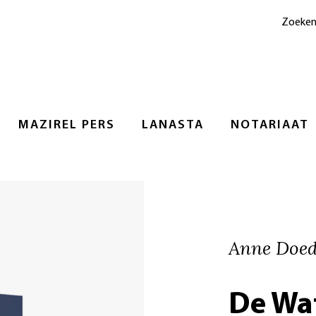
Zoeke
MAZIREL PERS
LANASTA
NOTARIAAT
Anne Doed
De Wa