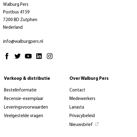
Walburg Pers
Postbus 4159
7200 BD Zutphen
Nederland
info@walburgpers.nl
Verkoop & distributie
Over Walburg Pers
Bestelinformatie
Contact
Recensie-exemplaar
Medewerkers
Leveringsvoorwaarden
Lanasta
Veelgestelde vragen
Privacybeleid
Nieuwsbrief