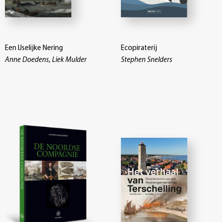
Een IJselijke Nering
Ecopiraterij
Anne Doedens, Liek Mulder
Stephen Snelders