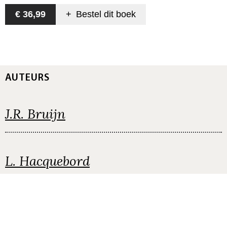
€ 36,99
+
Bestel dit
boek
AUTEURS
J.R. Bruijn
L. Hacquebord