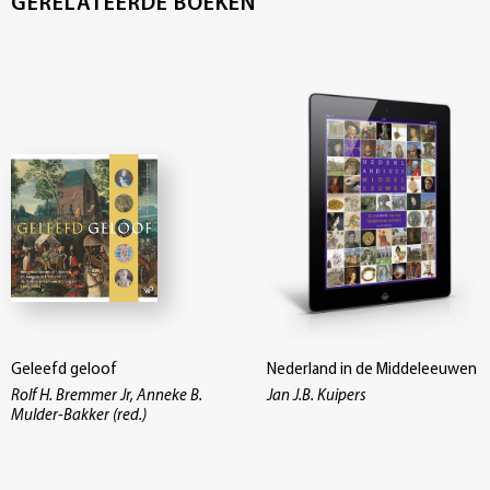
GERELATEERDE BOEKEN
Geleefd geloof
Nederland in de Middeleeuwen
Rolf H. Bremmer Jr, Anneke B.
Jan J.B. Kuipers
Mulder-Bakker (red.)