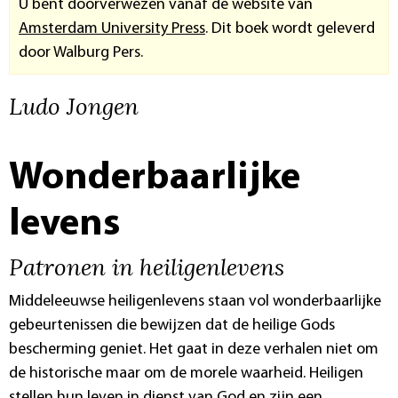
U bent doorverwezen vanaf de website van
Amsterdam University Press
. Dit boek wordt geleverd
door Walburg Pers.
Ludo Jongen
Wonderbaarlijke
levens
Patronen in heiligenlevens
Middeleeuwse heiligenlevens staan vol wonderbaarlijke
gebeurtenissen die bewijzen dat de heilige Gods
bescherming geniet. Het gaat in deze verhalen niet om
de historische maar om de morele waarheid. Heiligen
stellen hun leven in dienst van God en zijn een