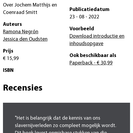
Over Jochem Matthijs en
Publicatiedatum
Coenraad Smitt
23 - 08 - 2022
Auteurs
Voorbeeld
Ramona Negrón
Download introductie en
Jessica den Oudsten
inhoudsopgave
Prijs
Ook beschikbaar als
€ 15,99
Paperback
- € 30,99
ISBN
Recensies
"Het is belangrijk dat de kennis van ons
slavernijverleden zo compleet mogelijk wordt.