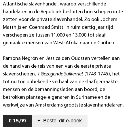
Atlantische slavenhandel, waarop verschillende
handelaren in de Republiek besluiten hun schepen in te
zetten voor de private slavenhandel. Zo ook Jochem
Matthijs en Coenraad Smitt. In ruim dertig jaar tijd
verschepen ze tussen 11.000 en 13.000 tot slaaf
gemaakte mensen van West-Afrika naar de Cariben.
Ramona Negrón en Jessica den Oudsten vertellen aan
de hand van de reis van een van de eerste private
slavenschepen,
’t Gezegende Suikerriet
(1743-1745), het
tot nu toe onbekende verhaal van de slaafgemaakte
mensen en de bemanningsleden aan boord, de
betrokken plantage-eigenaren in Suriname en de
werkwijze van Amsterdams grootste slavenhandelaren.
€ 15,99
+
Bestel dit
e-boek