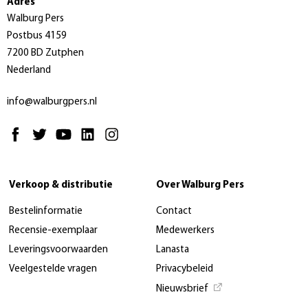
Adres
Walburg Pers
Postbus 4159
7200 BD Zutphen
Nederland
info@walburgpers.nl
Verkoop & distributie
Over Walburg Pers
Bestelinformatie
Contact
Recensie-exemplaar
Medewerkers
Leveringsvoorwaarden
Lanasta
Veelgestelde vragen
Privacybeleid
Nieuwsbrief