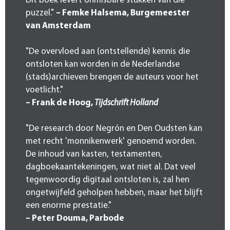
Dit boek levert onmisbare stukken van die
puzzel."
– Femke Halsema, Burgemeester
van Amsterdam
"De overvloed aan (ontstellende) kennis die
ontsloten kan worden in de Nederlandse
(stads)archieven brengen de auteurs voor het
voetlicht."
– Frank de Hoog,
Tijdschrift Holland
"De research door Negrón en Den Oudsten kan
met recht 'monnikenwerk' genoemd worden.
De inhoud van kasten, testamenten,
dagboekaantekeningen, wat niet al. Dat veel
tegenwoordig digitaal ontsloten is, zal hen
ongetwijfeld geholpen hebben, maar het blijft
een enorme prestatie."
– Peter Douma, Parbode