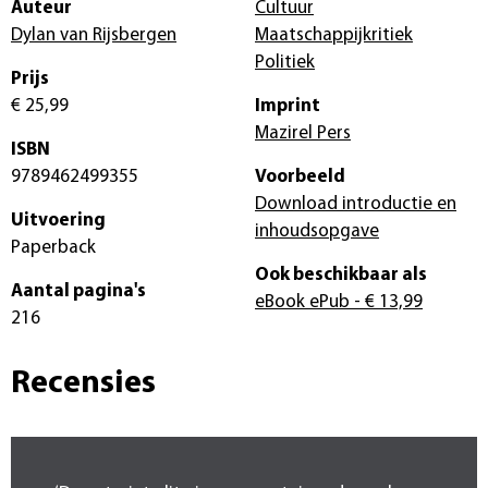
Auteur
Cultuur
Dylan van Rijsbergen
Maatschappijkritiek
Politiek
Prijs
€ 25,99
Imprint
Mazirel Pers
ISBN
9789462499355
Voorbeeld
Download introductie en
Uitvoering
inhoudsopgave
Paperback
Ook beschikbaar als
Aantal pagina's
eBook ePub
- € 13,99
216
Recensies