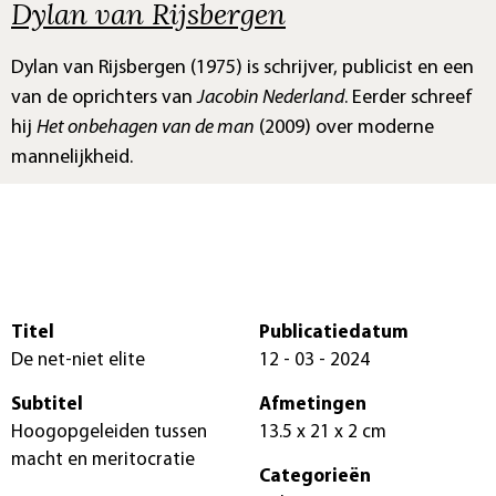
Dylan van Rijsbergen
Dylan van Rijsbergen (1975) is schrijver, publicist en een
van de oprichters van
Jacobin Nederland
. Eerder schreef
hij
Het onbehagen van de man
(2009) over moderne
mannelijkheid.
Titel
Publicatiedatum
De net-niet elite
12 - 03 - 2024
Subtitel
Afmetingen
Hoogopgeleiden tussen
13.5 x 21 x 2 cm
macht en meritocratie
Categorieën