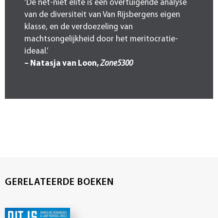
‘De net-niet elite is een overtuigende analyse
van de diversiteit van Van Rijsbergens eigen
klasse, en de verdoezeling van
machtsongelijkheid door het meritocratie-
ideaal.’
– Natasja van Loon,
Zone5300
GERELATEERDE BOEKEN