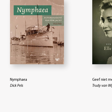
Nymphaea
Geef niet m
Dick Pels
Trudy van Wi