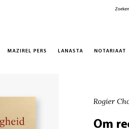
Zoeke
MAZIREL PERS
LANASTA
NOTARIAAT
Rogier Ch
Om re