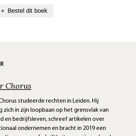
+
Bestel dit
boek
UR
er Chorus
Chorus studeerde rechten in Leiden. Hij
zich in zijn loopbaan op het grensvlak van
d en bedrijfsleven, schreef artikelen over
tionaal ondernemen en bracht in 2019 een