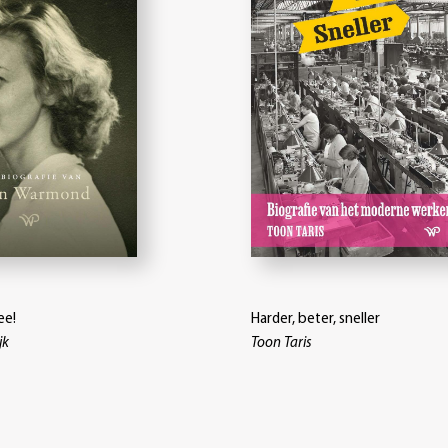
ee!
Harder, beter, sneller
jk
Toon Taris