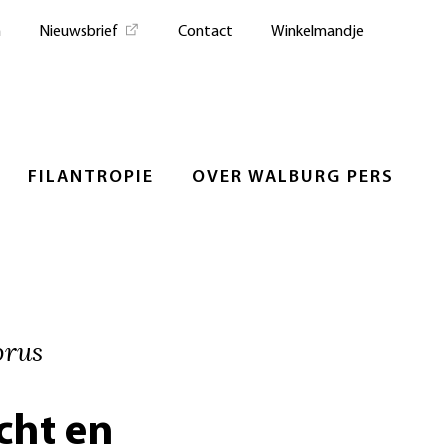
n
Nieuwsbrief
Contact
Winkelmandje
FILANTROPIE
OVER WALBURG PERS
orus
cht en