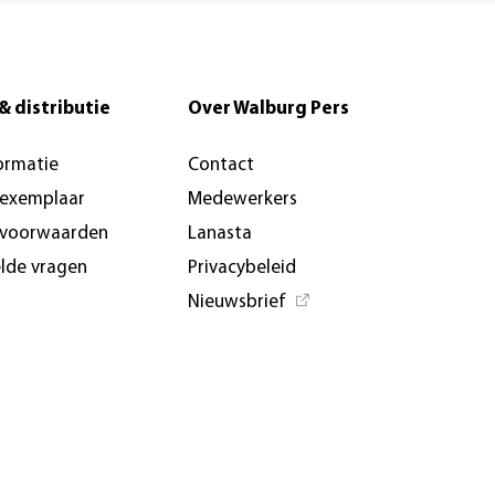
& distributie
Over Walburg Pers
ormatie
Contact
-exemplaar
Medewerkers
svoorwaarden
Lanasta
elde vragen
Privacybeleid
Nieuwsbrief