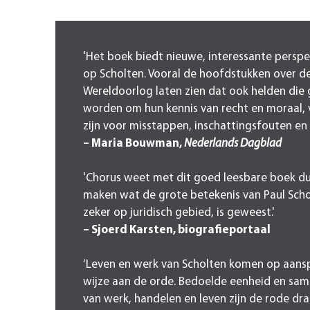
'Het boek biedt nieuwe, interessante persp
op Scholten. Vooral de hoofdstukken over 
Wereldoorlog laten zien dat ook helden di
worden om hun kennis van recht en moraal,
zijn voor misstappen, inschattingsfouten en 
– Maria Bouwman,
Nederlands Dagblad
'Chorus weet met dit goed leesbare boek dui
maken wat de grote betekenis van Paul Scho
zeker op juridisch gebied, is geweest.'
– Sjoerd Karsten, biografieportaal
‘Leven en werk van Scholten komen op aan
wijze aan de orde. Bedoelde eenheid en sa
van werk, handelen en leven zijn de rode dra