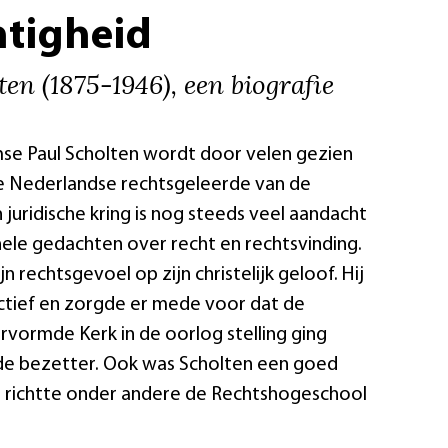
htigheid
ten (1875-1946), een biografie
e Paul Scholten wordt door velen gezien
te Nederlandse rechtsgeleerde van de
 juridische kring is nog steeds veel aandacht
inele gedachten over recht en rechtsvinding.
jn rechtsgevoel op zijn christelijk geloof. Hij
actief en zorgde er mede voor dat de
vormde Kerk in de oorlog stelling ging
e bezetter. Ook was Scholten een goed
ij richtte onder andere de Rechtshogeschool