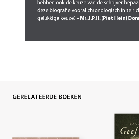
hebben ook de keuze van de schrijver bepaa
deze biografie vooral chronologisch in te ric
gelukkige keuze’.
– Mr. J.P.H. (Piet Hein) Do
GERELATEERDE BOEKEN