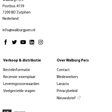
Walburg Pers
Postbus 4159
7200 BD Zutphen
Nederland
info@walburgpers.nl
Verkoop & distributie
Over Walburg Pers
Bestelinformatie
Contact
Recensie-exemplaar
Medewerkers
Leveringsvoorwaarden
Lanasta
Veelgestelde vragen
Privacybeleid
Nieuwsbrief