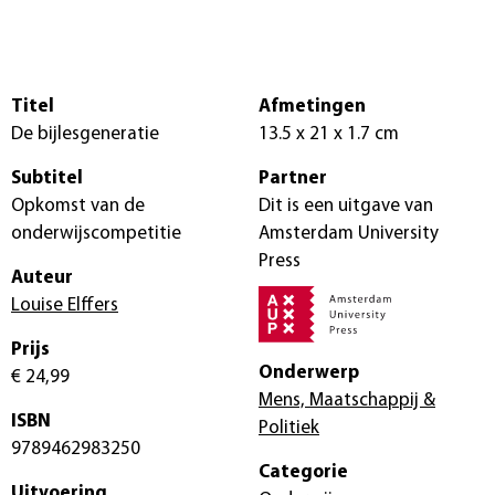
Titel
Afmetingen
De bijlesgeneratie
13.5 x 21 x 1.7 cm
Subtitel
Partner
Opkomst van de
Dit is een uitgave van
onderwijscompetitie
Amsterdam University
Press
Auteur
Louise Elffers
Prijs
Onderwerp
€ 24,99
Mens, Maatschappij &
ISBN
Politiek
9789462983250
Categorie
Uitvoering