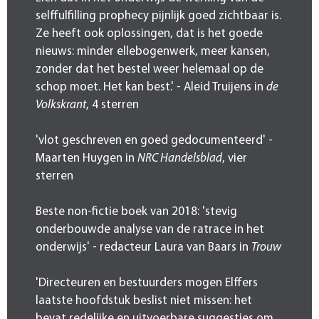
selffulfilling prophecy pijnlijk goed zichtbaar is.
Ze heeft ook oplossingen, dat is het goede
nieuws: minder ellebogenwerk, meer kansen,
zonder dat het bestel weer helemaal op de
schop moet. Het kan best.' - Aleid Truijens in
de
Volkskrant
, 4 sterren
'vlot geschreven en goed gedocumenteerd' -
Maarten Huygen in
NRC Handelsblad
, vier
sterren
Beste non-fictie boek van 2018: 'stevig
onderbouwde analyse van de ratrace in het
onderwijs' - redacteur Laura van Baars in
Trouw
'Directeuren en bestuurders mogen Elffers
laatste hoofdstuk beslist niet missen: het
bevat redelijke en uitvoerbare suggesties om