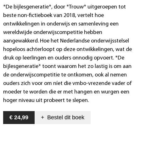
*De bijlesgeneratie*, door *Trouw* uitgeroepen tot
beste non-fictieboek van 2018, vertelt hoe
ontwikkelingen in onderwijs en samenleving een
wereldwijde onderwijscompetitie hebben
aangewakkerd. Hoe het Nederlandse onderwijsstelsel
hopeloos achterloopt op deze ontwikkelingen, wat de
druk op leerlingen en ouders onnodig opvoert. *De
bijlesgeneratie* toont waarom het zo lastig is om aan
de onderwijscompetitie te ontkomen, ook al nemen
ouders zich voor om níet die vmbo-vrezende vader of
moeder te worden die er met hangen en wurgen een
hoger niveau uit probeert te slepen.
€ 24,99
+
Bestel dit
boek