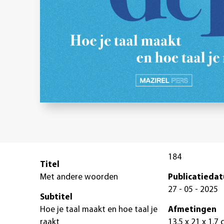
184
Titel
Met andere woorden
Publicatieda
27 - 05 - 2025
Subtitel
Hoe je taal maakt en hoe taal je
Afmetingen
raakt
13.5 x 21 x 1.7