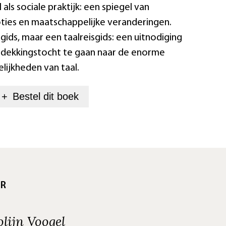
 als sociale praktijk: een spiegel van
oties en maatschappelijke veranderingen.
lgids, maar een taalreisgids: een uitnodiging
tdekkingstocht te gaan naar de enorme
lijkheden van taal.
+
Bestel dit
boek
UR
lijn Voogel