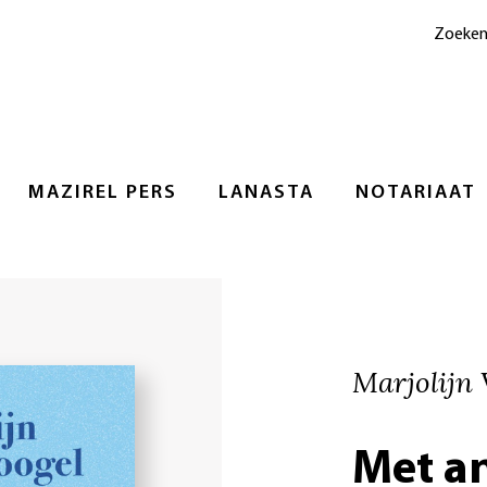
Zoeke
MAZIREL PERS
LANASTA
NOTARIAAT
Marjolijn 
Met a