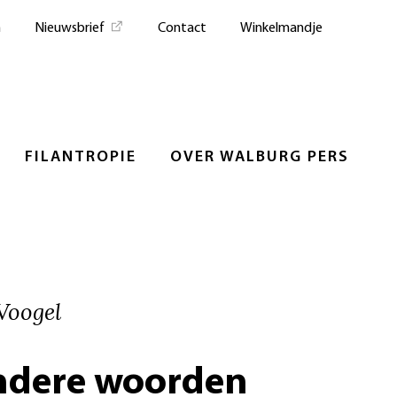
n
Nieuwsbrief
Contact
Winkelmandje
FILANTROPIE
OVER WALBURG PERS
Voogel
ndere woorden