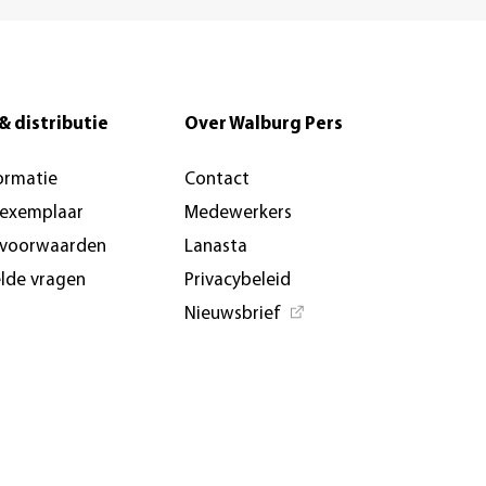
& distributie
Over Walburg Pers
ormatie
Contact
-exemplaar
Medewerkers
svoorwaarden
Lanasta
elde vragen
Privacybeleid
Nieuwsbrief