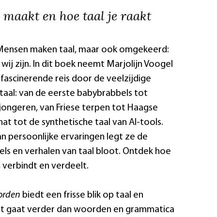
l maakt en hoe taal je raakt
. Mensen maken taal, maar ook omgekeerd:
wij zijn. In dit boek neemt Marjolijn Voogel
fascinerende reis door de veelzijdige
aal: van de eerste babybrabbels tot
 jongeren, van Friese terpen tot Haagse
hat tot de synthetische taal van AI-tools.
n persoonlijke ervaringen legt ze de
ls en verhalen van taal bloot. Ontdek hoe
, verbindt en verdeelt.
orden
biedt een frisse blik op taal en
et gaat verder dan woorden en grammatica