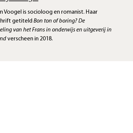
jn Voogel is socioloog en romanist. Haar
hrift getiteld
Bon ton of boring? De
ling van het Frans in onderwijs en uitgeverij in
and
verscheen in 2018.