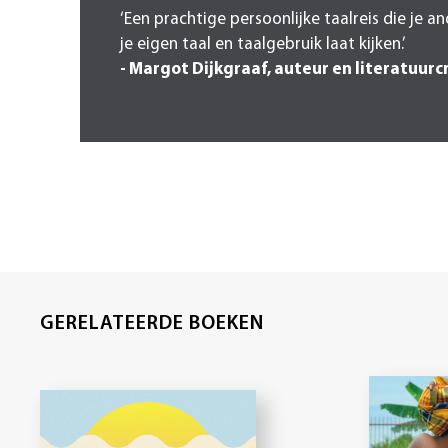
‘Een prachtige persoonlijke taalreis die je a
je eigen taal en taalgebruik laat kijken.’
- Margot Dijkgraaf, auteur en literatuurcr
GERELATEERDE BOEKEN