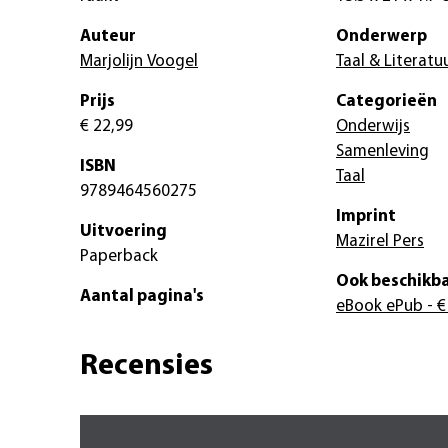
Auteur
Onderwerp
Marjolijn Voogel
Taal & Literatu
Prijs
Categorieën
€ 22,99
Onderwijs
Samenleving
ISBN
Taal
9789464560275
Imprint
Uitvoering
Mazirel Pers
Paperback
Ook beschikba
Aantal pagina's
eBook ePub
- €
Recensies