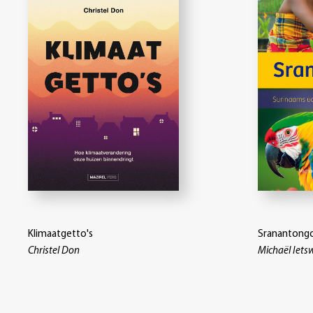
Klimaatgetto's
Sranantong
Christel Don
Michaël Iets