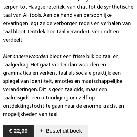
terpen tot Haagse retoriek, van chat tot de synthetische
taal van AI-tools. Aan de hand van persoonlijke
ervaringen legt ze de verborgen regels en verhalen van
taal bloot. Ontdek hoe taal verandert, verbindt en
verdeelt.
Met andere woorden
biedt een frisse blik op taal en
taalgedrag. Het gaat verder dan woorden en
grammatica en verkent taal als sociale praktijk: een
spiegel van identiteit, emoties en maatschappelijke
veranderingen. Dit is geen taalgids, maar een
taalreisgids: een uitnodiging om zelf op
ontdekkingstocht te gaan naar de enorme kracht en
mogelijkheden van taal.
€ 22,99
+
Bestel dit
boek