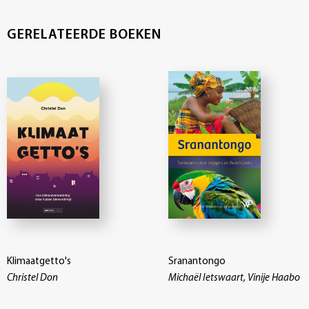
GERELATEERDE BOEKEN
Klimaatgetto's
Sranantongo
Christel Don
Michaël Ietswaart, Vinije Haabo