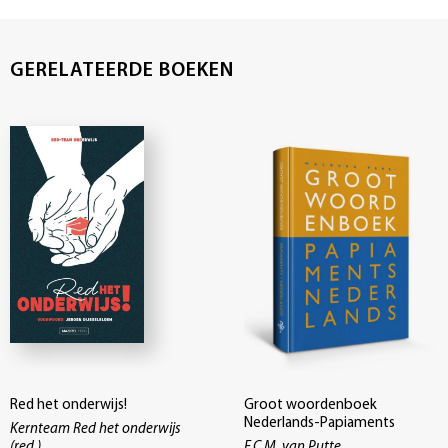
GERELATEERDE BOEKEN
Red het onderwijs!
Groot woordenboek
Nederlands-Papiaments
Kernteam Red het onderwijs
(red.)
F.C.M. van Putte