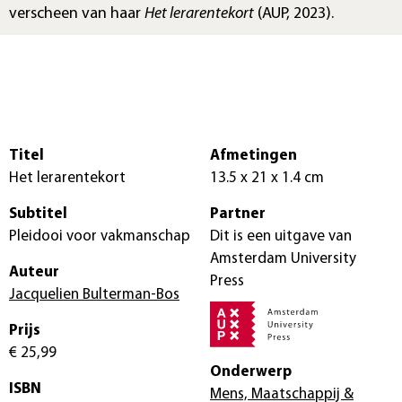
verscheen van haar
Het lerarentekort
(AUP, 2023).
Titel
Afmetingen
Het lerarentekort
13.5 x 21 x 1.4 cm
Subtitel
Partner
Pleidooi voor vakmanschap
Dit is een uitgave van
Amsterdam University
Auteur
Press
Jacquelien Bulterman-Bos
Prijs
€ 25,99
Onderwerp
ISBN
Mens, Maatschappij &