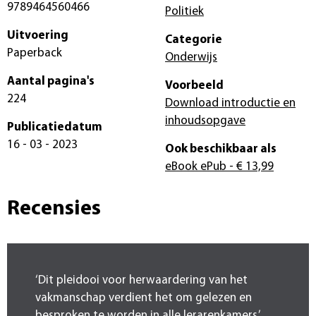
9789464560466
Politiek
Uitvoering
Categorie
Paperback
Onderwijs
Aantal pagina's
Voorbeeld
224
Download introductie en
inhoudsopgave
Publicatiedatum
16 - 03 - 2023
Ook beschikbaar als
eBook ePub
- € 13,99
Recensies
‘Dit pleidooi voor herwaardering van het
vakmanschap verdient het om gelezen en
besproken te worden in alle lerarenkamers.’