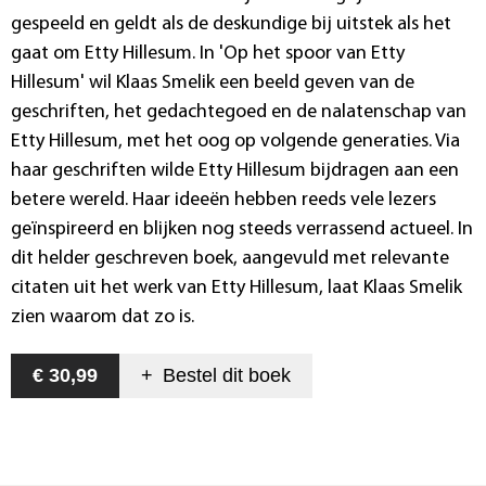
gespeeld en geldt als de deskundige bij uitstek als het
gaat om Etty Hillesum. In 'Op het spoor van Etty
Hillesum' wil Klaas Smelik een beeld geven van de
geschriften, het gedachtegoed en de nalatenschap van
Etty Hillesum, met het oog op volgende generaties. Via
haar geschriften wilde Etty Hillesum bijdragen aan een
betere wereld. Haar ideeën hebben reeds vele lezers
geïnspireerd en blijken nog steeds verrassend actueel. In
dit helder geschreven boek, aangevuld met relevante
citaten uit het werk van Etty Hillesum, laat Klaas Smelik
zien waarom dat zo is.
€ 30,99
+
Bestel dit
boek