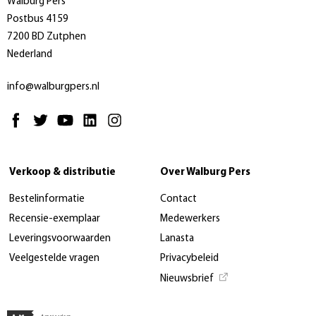
Walburg Pers
Postbus 4159
7200 BD Zutphen
Nederland
info@walburgpers.nl
Verkoop & distributie
Over Walburg Pers
Bestelinformatie
Contact
Recensie-exemplaar
Medewerkers
Leveringsvoorwaarden
Lanasta
Veelgestelde vragen
Privacybeleid
Nieuwsbrief