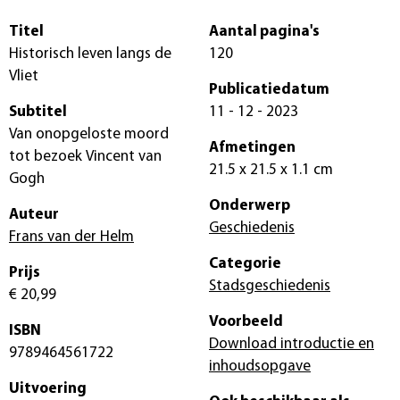
Titel
Aantal pagina's
Historisch leven langs de
120
Vliet
Publicatiedatum
Subtitel
11 - 12 - 2023
Van onopgeloste moord
Afmetingen
tot bezoek Vincent van
21.5 x 21.5 x 1.1 cm
Gogh
Onderwerp
Auteur
Geschiedenis
Frans van der Helm
Categorie
Prijs
Stadsgeschiedenis
€ 20,99
Voorbeeld
ISBN
Download introductie en
9789464561722
inhoudsopgave
Uitvoering