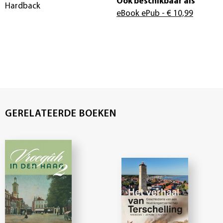
Ook beschikbaar als
Hardback
eBook ePub
- € 10,99
GERELATEERDE BOEKEN