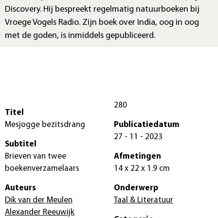
Discovery. Hij bespreekt regelmatig natuurboeken bij
Vroege Vogels Radio. Zijn boek over India, oog in oog
met de goden, is inmiddels gepubliceerd.
280
Titel
Mesjogge bezitsdrang
Publicatiedatum
27 - 11 - 2023
Subtitel
Brieven van twee
Afmetingen
boekenverzamelaars
14 x 22 x 1.9 cm
Auteurs
Onderwerp
Dik van der Meulen
Taal & Literatuur
Alexander Reeuwijk