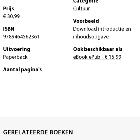
Categorie
Prijs
Cultuur
€ 30,99
Voorbeeld
ISBN
Download introductie en
9789464562361
inhoudsopgave
Uitvoering
Ook beschikbaar als
Paperback
eBook ePub
- € 15,99
Aantal pagina's
GERELATEERDE BOEKEN