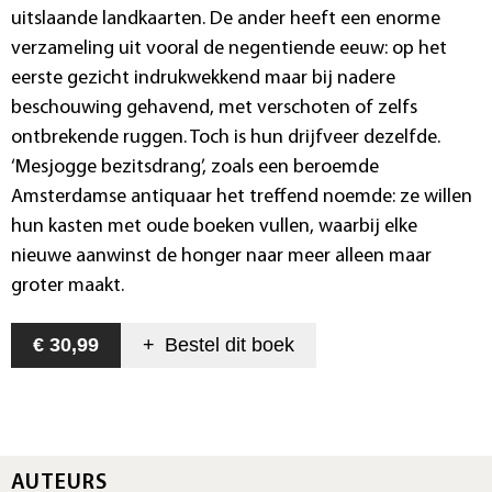
uitslaande landkaarten. De ander heeft een enorme
verzameling uit vooral de negentiende eeuw: op het
eerste gezicht indrukwekkend maar bij nadere
beschouwing gehavend, met verschoten of zelfs
ontbrekende ruggen. Toch is hun drijfveer dezelfde.
‘Mesjogge bezitsdrang’, zoals een beroemde
Amsterdamse antiquaar het treffend noemde: ze willen
hun kasten met oude boeken vullen, waarbij elke
nieuwe aanwinst de honger naar meer alleen maar
groter maakt.
€ 30,99
+
Bestel dit
boek
AUTEURS