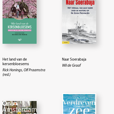
Het land van de
Naar Soerabaja
kersenbloesems
Wil de Graaf
Rick Honings, Olf Praamstra
(red.)