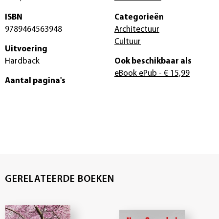
ISBN
Categorieën
9789464563948
Architectuur
Cultuur
Uitvoering
Hardback
Ook beschikbaar als
eBook ePub
- € 15,99
Aantal pagina's
GERELATEERDE BOEKEN