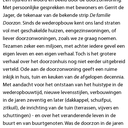
Een tijdreis in woord en beeld door de doorzonwoning.
Met persoonlijke gesprekken met bewoners en Gerrit de
Jager, de tekenaar van de bekende strip
De familie
Doorzon
. Sinds de wederopbouw kent ons land straten
vol met geschakelde huizen, eengezinswoningen, of
liever doorzonwoningen, zoals we ze graag noemen.
Tezamen zeker een miljoen, met achter iedere gevel een
eigen leven en een eigen verhaal. Toch is het grotere
verhaal over het doorzonhuis nog niet eerder uitgebreid
verteld. Ode aan de doorzonwoning geeft een ruime
inkijk in huis, tuin en keuken van de afgelopen decennia.
Met aandacht voor het ontstaan van het huistype in de
wederopbouwtijd, nieuwe levensstijlen, verbouwingen
in de jaren zeventig en later (dakkappel, schuifpui,
zitkuil), de inrichting van de tuin (terrassen, vijvers en
schuttingen) - en over het veranderende leven in de
buurt en van buurtgenoten. Was de doorzon in de jaren