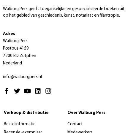
Walburg Pers geeft toegankelijke en gespecialiseerde boeken uit
op het gebied van geschiedenis, kunst, notariaat en filantropie.
Adres
Walburg Pers
Postbus 4159
7200 BD Zutphen
Nederland
info@walburgpers.nl
Verkoop & distributie
Over Walburg Pers
Bestelinformatie
Contact
Recensie-exemplaar
Medewerkers