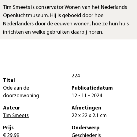
Tim Smeets is conservator Wonen van het Nederlands
Openluchtmuseum. Hij is geboeid door hoe
Nederlanders door de eeuwen wonen, hoe ze hun huis
inrichten en welke gebruiken daarbij horen.
224
Titel
Ode aan de
Publicatiedatum
doorzonwoning
12 - 11 - 2024
Auteur
Afmetingen
Tim Smeets
22 x 22 x 2.1 cm
Prijs
Onderwerp
€ 29,99
Geschiedenis