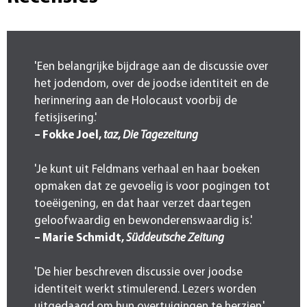
'Een belangrijke bijdrage aan de discussie over
het jodendom, over de joodse identiteit en de
herinnering aan de Holocaust voorbij de
fetisjisering.'
– Fokke Joel,
taz
,
Die Tagezeitung
'Je kunt uit Feldmans verhaal en haar boeken
opmaken dat ze gevoelig is voor pogingen tot
toeëigening, en dat haar verzet daartegen
geloofwaardig en bewonderenswaardig is.'
– Marie Schmidt,
Süddeutsche Zeitung
'De hier beschreven discussie over joodse
identiteit werkt stimulerend. Lezers worden
uitgedaagd om hun overtuigingen te herzien.'