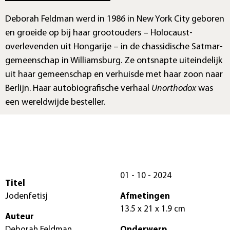
Deborah Feldman werd in 1986 in New York City geboren
en groeide op bij haar grootouders – Holocaust-
overlevenden uit Hongarije – in de chassidische Satmar-
gemeenschap in Williamsburg. Ze ontsnapte uiteindelijk
uit haar gemeenschap en verhuisde met haar zoon naar
Berlijn. Haar autobiografische verhaal
Unorthodox
was
een wereldwijde besteller.
01 - 10 - 2024
Titel
Jodenfetisj
Afmetingen
13.5 x 21 x 1.9 cm
Auteur
Deborah Feldman
Onderwerp