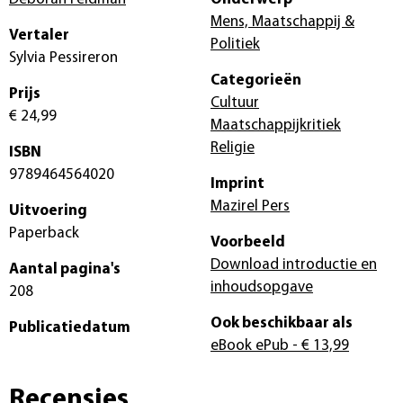
Mens, Maatschappij &
Vertaler
Politiek
Sylvia Pessireron
Categorieën
Prijs
Cultuur
€ 24,99
Maatschappijkritiek
Religie
ISBN
9789464564020
Imprint
Mazirel Pers
Uitvoering
Paperback
Voorbeeld
Download introductie en
Aantal pagina's
inhoudsopgave
208
Ook beschikbaar als
Publicatiedatum
eBook ePub
- € 13,99
Recensies