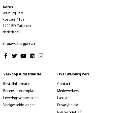
Adres
Walburg Pers
Postbus 4159
7200 BD Zutphen
Nederland
info@walburgpers.nl
Verkoop & distributie
Over Walburg Pers
Bestelinformatie
Contact
Recensie-exemplaar
Medewerkers
Leveringsvoorwaarden
Lanasta
Veelgestelde vragen
Privacybeleid
Nieuwsbrief