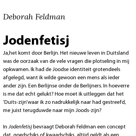
Deborah Feldman
Jodenfetisj
Ja,het komt door Berlijn. Het nieuwe leven in Duitsland
was de oorzaak van de vele vragen die plotseling in mij
opkwamen. Ik had de Joodse identiteit grotendeels
afgelegd, want ik wilde gewoon een mens als ieder
ander zijn. Een Berlijnse onder de Berlijners. In hoeverre
is me dat echt gelukt? Hoe moet ik uitleggen dat het
‘Duits-zijn’waar ik zo nadrukkelijk naar had gestreefd,
me juist terugduwde naar mijn Joods-zijn?
In
Jodenfetisj
bevraagt Deborah Feldman een concept
dat, goedschiks of kwaadschiks, altijd geldt als een