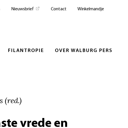
n
Nieuwsbrief
Contact
Winkelmandje
FILANTROPIE
OVER WALBURG PERS
 (red.)
ste vrede en