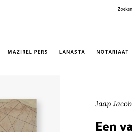
Zoeke
MAZIREL PERS
LANASTA
NOTARIAAT
Jaap Jacobs
Een va