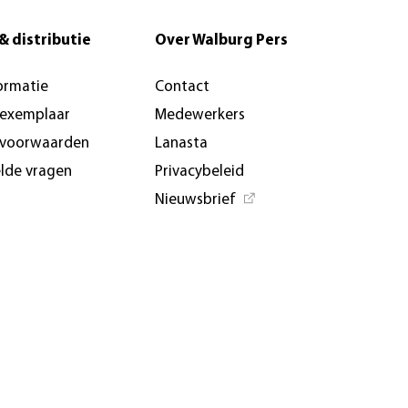
& distributie
Over Walburg Pers
ormatie
Contact
-exemplaar
Medewerkers
svoorwaarden
Lanasta
elde vragen
Privacybeleid
Nieuwsbrief