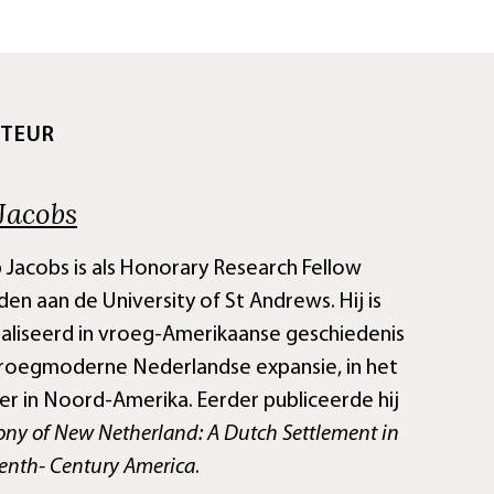
TEUR
Jacobs
p Jacobs is als Honorary Research Fellow
en aan de University of St Andrews. Hij is
aliseerd in vroeg-Amerikaanse geschiedenis
roegmoderne Nederlandse expansie, in het
er in Noord-Amerika. Eerder publiceerde hij
ony of New Netherland: A Dutch Settlement in
enth- Century America
.