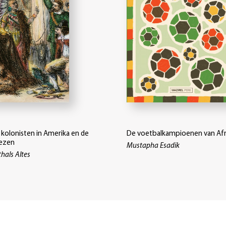
kolonisten in Amerika en de
De voetbalkampioenen van Afr
kezen
Mustapha Esadik
thals Altes