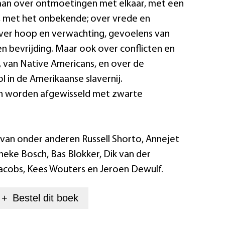
aan over ontmoetingen met elkaar, met een
, met het onbekende; over vrede en
over hoop en verwachting, gevoelens van
 bevrijding. Maar ook over conflicten en
 van Native Americans, en over de
l in de Amerikaanse slavernij.
n worden afgewisseld met zwarte
van onder anderen Russell Shorto, Annejet
ineke Bosch, Bas Blokker, Dik van der
acobs, Kees Wouters en Jeroen Dewulf.
+
Bestel dit
boek