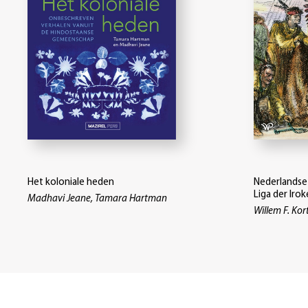
Het koloniale heden
Nederlandse 
Liga der Iro
Madhavi Jeane, Tamara Hartman
Willem F. Kor