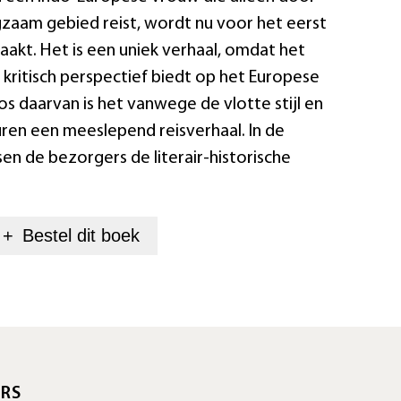
zaam gebied reist, wordt nu voor het eerst
kt. Het is een uniek verhaal, omdat het
 kritisch perspectief biedt op het Europese
os daarvan is het vanwege de vlotte stijl en
ren een meeslepend reisverhaal. In de
sen de bezorgers de literair-historische
+
Bestel dit
boek
RS