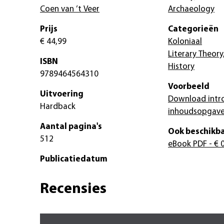
Coen van ‘t Veer
Archaeology
Prijs
Categorieën
€ 44,99
Koloniaal
Literary Theory
ISBN
History
9789464564310
Voorbeeld
Uitvoering
Download intr
Hardback
inhoudsopgav
Aantal pagina's
Ook beschikba
512
eBook PDF
- € 
Publicatiedatum
Recensies