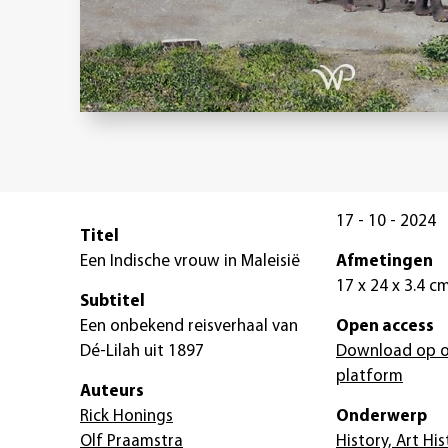
17 - 10 - 2024
Titel
Een Indische vrouw in Maleisië
Afmetingen
17 x 24 x 3.4 c
Subtitel
Een onbekend reisverhaal van
Open access
Dé-Lilah uit 1897
Download op o
platform
Auteurs
Rick Honings
Onderwerp
Olf Praamstra
History, Art His