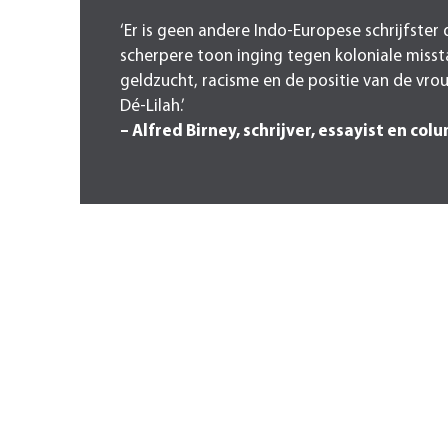
‘Er is geen andere Indo-Europese schrijfster
scherpere toon inging tegen koloniale miss
geldzucht, racisme en de positie van de vr
Dé-Lilah.’
– Alfred Birney, schrijver, essayist en col