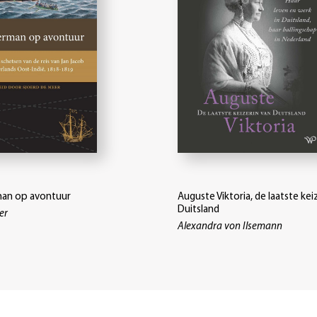
man op avontuur
Auguste Viktoria, de laatste kei
Duitsland
er
Alexandra von Ilsemann