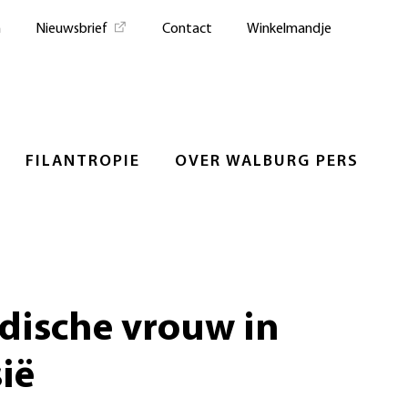
n
Nieuwsbrief
Contact
Winkelmandje
FILANTROPIE
OVER WALBURG PERS
dische vrouw in
ië