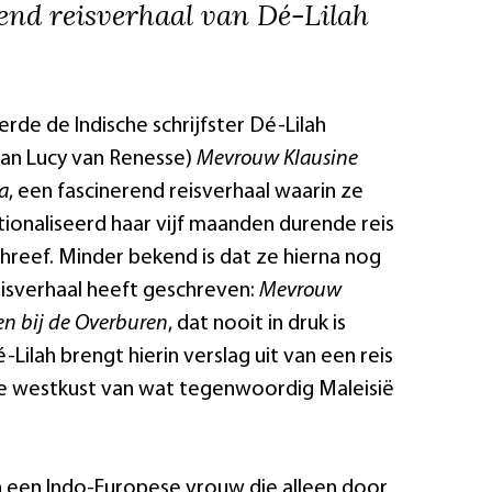
end reisverhaal van Dé-Lilah
erde de Indische schrijfster Dé-Lilah
an Lucy van Renesse)
Mevrouw Klausine
a
, een fascinerend reisverhaal waarin ze
ctionaliseerd haar vijf maanden durende reis
hreef. Minder bekend is dat ze hierna nog
isverhaal heeft geschreven:
Mevrouw
en bij de Overburen
, dat nooit in druk is
Lilah brengt hierin verslag uit van een reis
de westkust van wat tegenwoordig Maleisië
n een Indo-Europese vrouw die alleen door