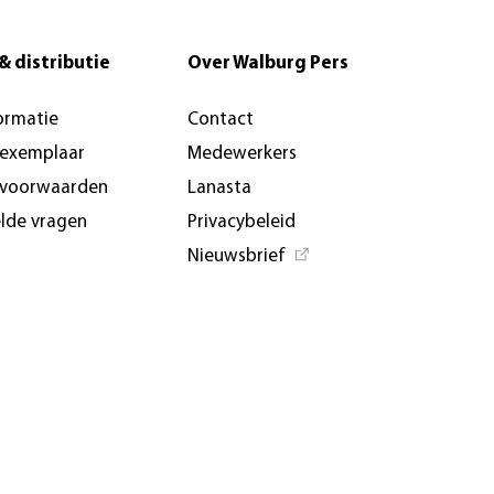
& distributie
Over Walburg Pers
ormatie
Contact
-exemplaar
Medewerkers
svoorwaarden
Lanasta
elde vragen
Privacybeleid
Nieuwsbrief