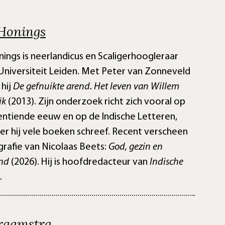
 Honings
nings is neerlandicus en Scaligerhoogleraar
Universiteit Leiden. Met Peter van Zonneveld
 hij
De gefnuikte arend. Het leven van Willem
jk
(2013). Zijn onderzoek richt zich vooral op
ntiende eeuw en op de Indische Letteren,
r hij vele boeken schreef. Recent verscheen
ografie van Nicolaas Beets:
God, gezin en
nd
(2026). Hij is hoofdredacteur van
Indische
.
Praamstra