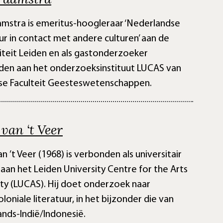
amstra is emeritus-hoogleraar ‘Nederlandse
uur in contact met andere culturen’ aan de
iteit Leiden en als gastonderzoeker
en aan het onderzoeksinstituut LUCAS van
se Faculteit Geesteswetenschappen.
van ‘t Veer
n ’t Veer (1968) is verbonden als universitair
aan het Leiden University Centre for the Arts
ety (LUCAS). Hij doet onderzoek naar
loniale literatuur, in het bijzonder die van
nds-Indië/Indonesië.