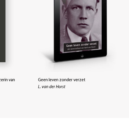
zerin van
Geen leven zonder verzet
L. van der Horst