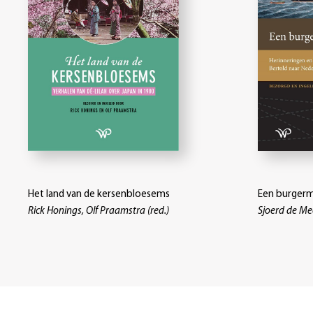
Het land van de kersenbloesems
Een burger
Rick Honings, Olf Praamstra (red.)
Sjoerd de Me