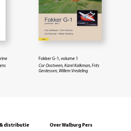
rine
Fokker G-1, volume 1
ens
Cor Oostveen, Karel Kalkman, Frits
Gerdessen, Willem Vredeling
& distributie
Over Walburg Pers