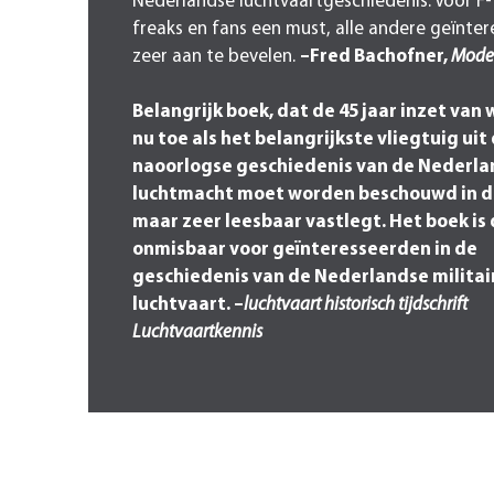
Nederlandse luchtvaartgeschiedenis. Voor F
freaks en fans een must, alle andere geïnte
zeer aan te bevelen.
–Fred Bachofner,
Mode
Belangrijk boek, dat de 45 jaar inzet van 
nu toe als het belangrijkste vliegtuig uit
naoorlogse geschiedenis van de Nederl
luchtmacht moet worden beschouwd in de
maar zeer leesbaar vastlegt. Het boek i
onmisbaar voor geïnteresseerden in de
geschiedenis van de Nederlandse militai
luchtvaart.
–
luchtvaart historisch tijdschrift
Luchtvaartkennis