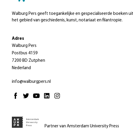
Walburg Pers geeft toegankelijke en gespecialiseerde boeken ui
het gebied van geschiedenis, kunst, notariaat en filantropie.
Adres
Walburg Pers
Postbus 4159
7200 BD Zutphen
Nederland
info@walburgpers.nl
Partner van Amsterdam University Press