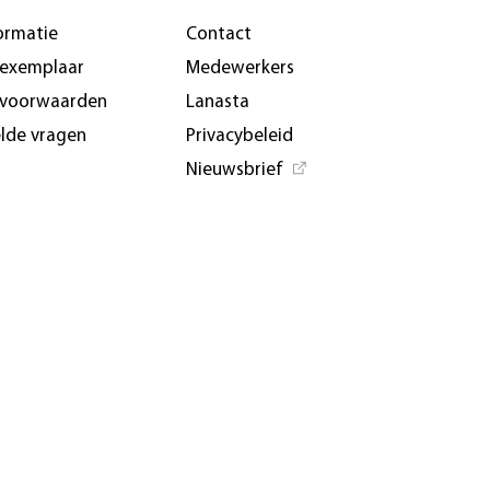
ormatie
Contact
-exemplaar
Medewerkers
svoorwaarden
Lanasta
elde vragen
Privacybeleid
Nieuwsbrief