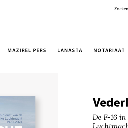
Zoeke
MAZIREL PERS
LANASTA
NOTARIAAT
Veder
De F-16 in
Luchtmach