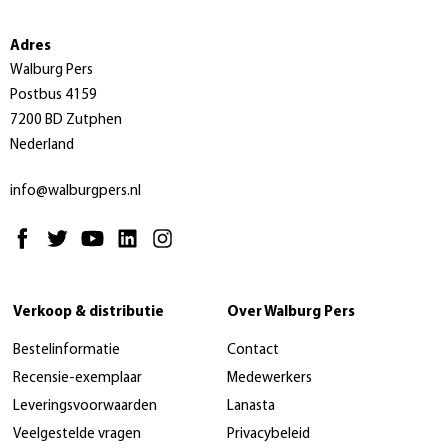
Adres
Walburg Pers
Postbus 4159
7200 BD Zutphen
Nederland
info@walburgpers.nl
Verkoop & distributie
Over Walburg Pers
Bestelinformatie
Contact
Recensie-exemplaar
Medewerkers
Leveringsvoorwaarden
Lanasta
Veelgestelde vragen
Privacybeleid