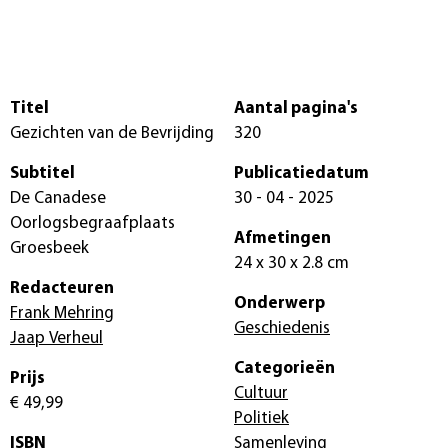
Titel
Aantal pagina's
Gezichten van de Bevrijding
320
Subtitel
Publicatiedatum
De Canadese
30 - 04 - 2025
Oorlogsbegraafplaats
Afmetingen
Groesbeek
24 x 30 x 2.8 cm
Redacteuren
Onderwerp
Frank Mehring
Geschiedenis
Jaap Verheul
Categorieën
Prijs
Cultuur
€ 49,99
Politiek
ISBN
Samenleving