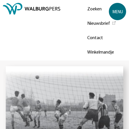
Zoeken
MENU
Nieuwsbrief
Contact
Winkelmandje