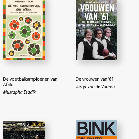
De voetbalkampioenen van
De vrouwen van ‘61
Afrika
Jurryt van de Vooren
Mustapha Esadik