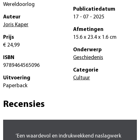
Wereldoorlog
Publicatiedatum
Auteur
17 - 07 - 2025
Joris Kaper
Afmetingen
Prijs
15.6 x 23.4 x 1.6 cm
€ 24,99
Onderwerp
ISBN
Geschiedenis
9789464565096
Categorie
Uitvoering
Cultuur
Paperback
Recensies
‘Een waardevol en indrukwekkend naslagwerk