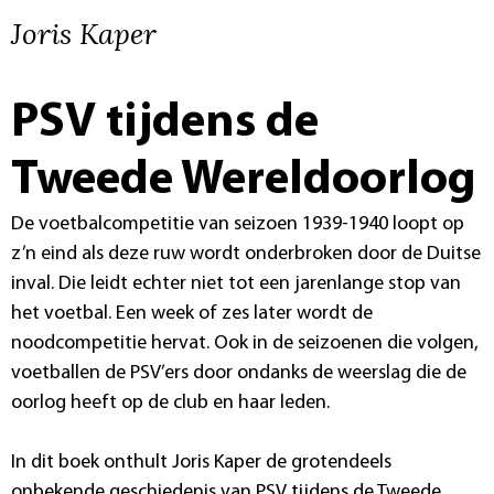
Joris Kaper
PSV tijdens de
Tweede Wereldoorlog
De voetbalcompetitie van seizoen 1939-1940 loopt op
z’n eind als deze ruw wordt onderbroken door de Duitse
inval. Die leidt echter niet tot een jarenlange stop van
het voetbal. Een week of zes later wordt de
noodcompetitie hervat. Ook in de seizoenen die volgen,
voetballen de PSV’ers door ondanks de weerslag die de
oorlog heeft op de club en haar leden.
In dit boek onthult Joris Kaper de grotendeels
onbekende geschiedenis van PSV tijdens de Tweede