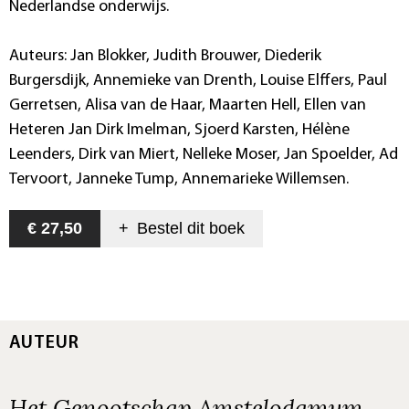
Nederlandse onderwijs.
Auteurs: Jan Blokker, Judith Brouwer, Diederik
Burgersdijk, Annemieke van Drenth, Louise Elffers, Paul
Gerretsen, Alisa van de Haar, Maarten Hell, Ellen van
Heteren Jan Dirk Imelman, Sjoerd Karsten, Hélène
Leenders, Dirk van Miert, Nelleke Moser, Jan Spoelder, Ad
Tervoort, Janneke Tump, Annemarieke Willemsen.
€ 27,50
+
Bestel dit
boek
AUTEUR
Het Genootschap Amstelodamum