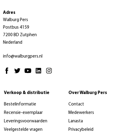
Adres
Walburg Pers
Postbus 4159
7200 BD Zutphen
Nederland
info@walburgpers.nl
Verkoop & distributie
Over Walburg Pers
Bestelinformatie
Contact
Recensie-exemplaar
Medewerkers
Leveringsvoorwaarden
Lanasta
Veelgestelde vragen
Privacybeleid