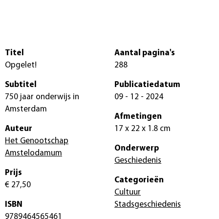
Titel
Aantal pagina's
Opgelet!
288
Subtitel
Publicatiedatum
750 jaar onderwijs in
09 - 12 - 2024
Amsterdam
Afmetingen
Auteur
17 x 22 x 1.8 cm
Het Genootschap
Onderwerp
Amstelodamum
Geschiedenis
Prijs
Categorieën
€ 27,50
Cultuur
ISBN
Stadsgeschiedenis
9789464565461