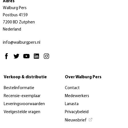
Adres
Walburg Pers
Postbus 4159
7200 BD Zutphen
Nederland
info@walburgpers.nl
Verkoop & distributie
Over Walburg Pers
Bestelinformatie
Contact
Recensie-exemplaar
Medewerkers
Leveringsvoorwaarden
Lanasta
Veelgestelde vragen
Privacybeleid
Nieuwsbrief