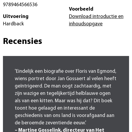
9789464566536
Voorbeeld
Uitvoering
Download introductie en
Hardback
inhoudsopgave
Recensies
'Eindelijk een biografie over Floris van Egmond,
wiens portret door Jan Gossaert al velen heeft
geïntrigeerd. De man oogt zachtaardig, met
zijn wazige en tegelijkertijd helblauwe ogen
als van een kitten. Maar was hij dat? Dit boek
toont hoe gelaagd en interessant de
geschiedenis van ons land is voorafgaand aan
de beroemde zeventiende eeuw.'
– Martine Gosselink, directeur van Het