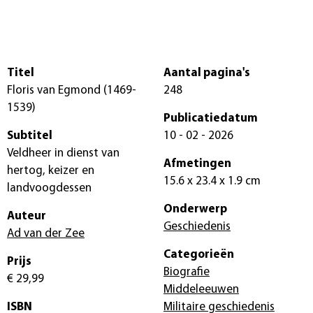
Titel
Aantal pagina's
Floris van Egmond (1469-
248
1539)
Publicatiedatum
Subtitel
10 - 02 - 2026
Veldheer in dienst van
Afmetingen
hertog, keizer en
15.6 x 23.4 x 1.9 cm
landvoogdessen
Onderwerp
Auteur
Geschiedenis
Ad van der Zee
Categorieën
Prijs
Biografie
€ 29,99
Middeleeuwen
ISBN
Militaire geschiedenis