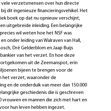
j vele verzetsmensen over hun directe
ij dit ingenieuze financieringsvehikel. Het
iek boek op dat nu opnieuw verschijnt,
en uitgebreide inleiding. Een belangrijke
precies wil weten hoe het NSF was
en onder leiding van Walraven van Hall,
osch, Dré Gelderblom en Jaap Buijs
 bankier van het verzet. En hoe deze
voortgekomen uit de Zeemanspot, erin
iljoenen bijeen te brengen voor de
an het verzet, waaronder de
ng en de onderduik van meer dan 150.000
langrijke geschiedenis die is geschreven
0 vrouwen en mannen die zich met hart en
 voor hun leven hebben ingezet.