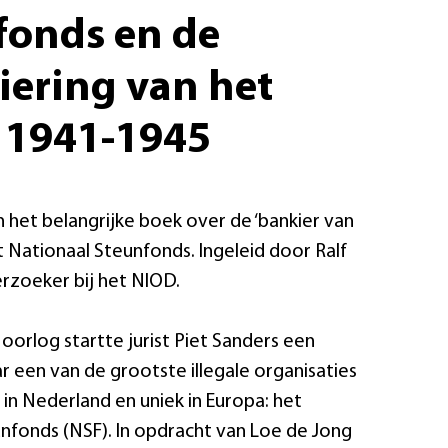
fonds en de
iering van het
t 1941-1945
 het belangrijke boek over de ‘bankier van
t Nationaal Steunfonds. Ingeleid door Ralf
erzoeker bij het NIOD.
 oorlog startte jurist Piet Sanders een
 een van de grootste illegale organisaties
 in Nederland en uniek in Europa: het
nfonds (NSF). In opdracht van Loe de Jong