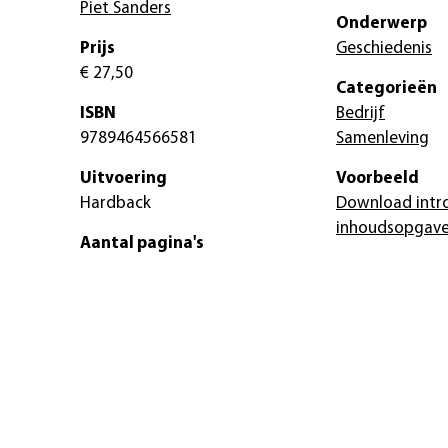
Piet Sanders
Onderwerp
Prijs
Geschiedenis
€ 27,50
Categorieën
ISBN
Bedrijf
9789464566581
Samenleving
Uitvoering
Voorbeeld
Hardback
Download intr
inhoudsopgav
Aantal pagina's