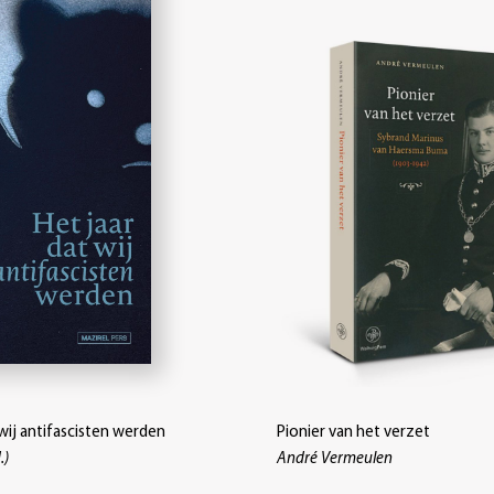
 wij antifascisten werden
Pionier van het verzet
.)
André Vermeulen