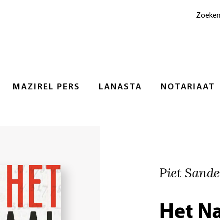
Zoeke
MAZIREL PERS
LANASTA
NOTARIAAT
Piet Sande
Het N