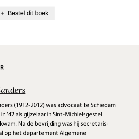
+
Bestel dit
boek
UR
Sanders
nders (1912-2012) was advocaat te Schiedam
 in ’42 als gijzelaar in Sint-Michielsgestel
kwam. Na de bevrijding was hij secretaris-
al op het departement Algemene