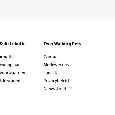
& distributie
Over Walburg Pers
ormatie
Contact
-exemplaar
Medewerkers
svoorwaarden
Lanasta
elde vragen
Privacybeleid
Nieuwsbrief