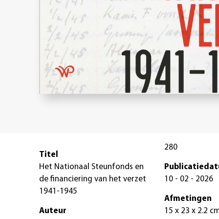
280
Titel
Het Nationaal Steunfonds en
Publicatieda
de financiering van het verzet
10 - 02 - 2026
1941-1945
Afmetingen
Auteur
15 x 23 x 2.2 c