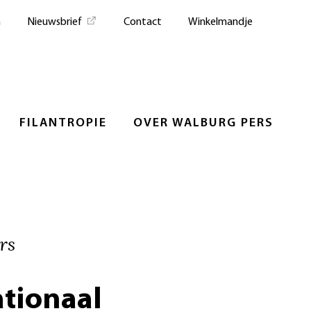
n
Nieuwsbrief
Contact
Winkelmandje
FILANTROPIE
OVER WALBURG PERS
rs
ationaal