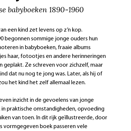
se babyboeken 1890-1960
n een kind zet levens op z’n kop.
90 begonnen sommige jonge ouders hun
noteren in babyboeken, fraaie albums
jes haar, fotootjes en andere herinneringen
geplakt. Ze schreven voor zichzelf, maar
nd dat nu nog te jong was. Later, als hij of
zou het kind het zelf allemaal lezen.
ven inzicht in de gevoelens van jonge
k in praktische omstandigheden, opvoeding
en van toen. In dit rijk geïllustreerde, door
rs vormgegeven boek passeren vele