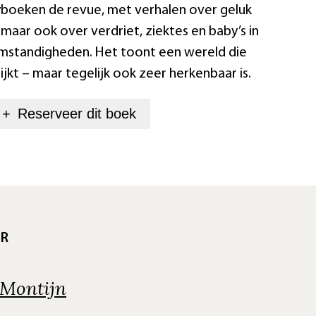
yboeken de revue, met verhalen over geluk
, maar ook over verdriet, ziektes en baby’s in
mstandigheden. Het toont een wereld die
ijkt – maar tegelijk ook zeer herkenbaar is.
+
Reserveer dit
boek
UR
 Montijn