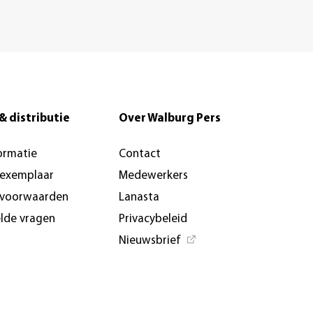
& distributie
Over Walburg Pers
ormatie
Contact
-exemplaar
Medewerkers
svoorwaarden
Lanasta
elde vragen
Privacybeleid
Nieuwsbrief