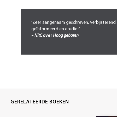
‘Zeer aangenaam geschreven, verbijsterend
geïnformeerd en erudiet’
–
NRC
over
Hoog geboren
GERELATEERDE BOEKEN