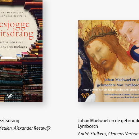
zitsdrang
Johan Maelwael en de gebroed
Lymborch
Meulen, Alexander Reeuwijk
André Stufkens, Clemens Verho