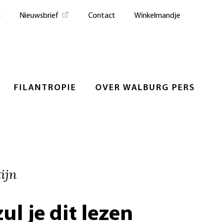
n
Nieuwsbrief
Contact
Winkelmandje
FILANTROPIE
OVER WALBURG PERS
ijn
zul je dit lezen