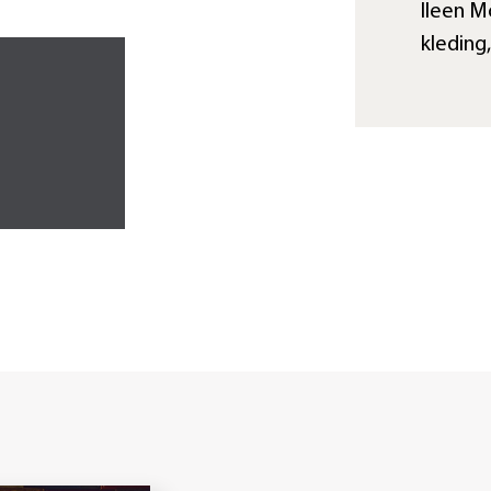
Ileen Mo
kleding