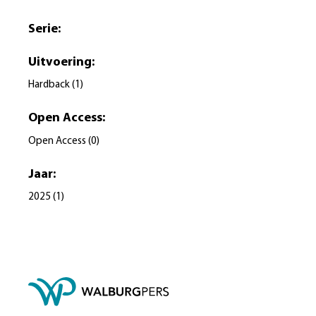
Serie
:
Uitvoering
:
Hardback
(
1
)
Open Access
:
Open Access
(
0
)
Jaar
:
2025
(
1
)