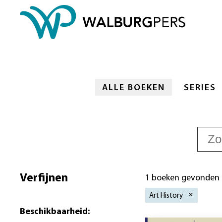
ALLE BOEKEN
SERIES
Verfijnen
1 boeken gevonden
Art History
Beschikbaarheid
: