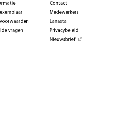
ormatie
Contact
-exemplaar
Medewerkers
svoorwaarden
Lanasta
elde vragen
Privacybeleid
Nieuwsbrief