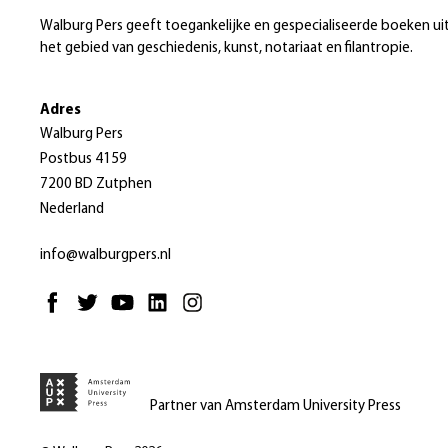
Walburg Pers geeft toegankelijke en gespecialiseerde boeken ui
het gebied van geschiedenis, kunst, notariaat en filantropie.
Adres
Walburg Pers
Postbus 4159
7200 BD Zutphen
Nederland
info@walburgpers.nl
Partner van Amsterdam University Press