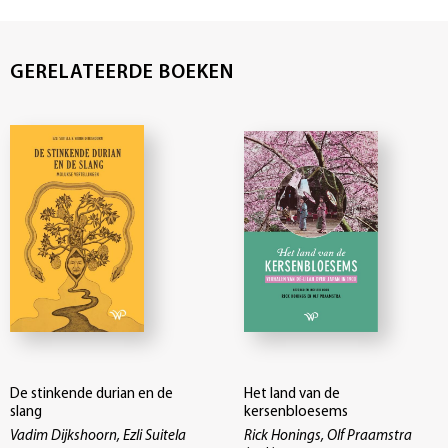
GERELATEERDE BOEKEN
De stinkende durian en de
Het land van de
slang
kersenbloesems
Vadim Dijkshoorn, Ezli Suitela
Rick Honings, Olf Praamstra