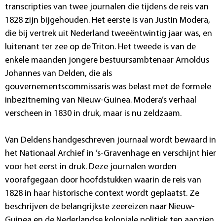
transcripties van twee journalen die tijdens de reis van
1828 zijn bijgehouden. Het eerste is van Justin Modera,
die bij vertrek uit Nederland tweeëntwintig jaar was, en
luitenant ter zee op de Triton. Het tweede is van de
enkele maanden jongere bestuursambtenaar Arnoldus
Johannes van Delden, die als
gouvernementscommissaris was belast met de formele
inbezitneming van Nieuw-Guinea. Modera’s verhaal
verscheen in 1830 in druk, maar is nu zeldzaam.
Van Deldens handgeschreven journaal wordt bewaard in
het Nationaal Archief in ’s-Gravenhage en verschijnt hier
voor het eerst in druk. Deze journalen worden
voorafgegaan door hoofdstukken waarin de reis van
1828 in haar historische context wordt geplaatst. Ze
beschrijven de belangrijkste zeereizen naar Nieuw-
Guinea en de Nederlandse koloniale politiek ten aanzien