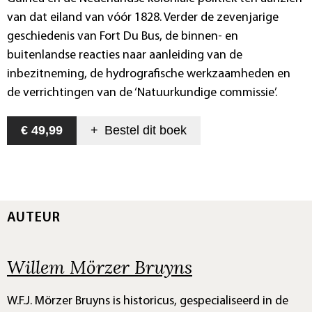
van dat eiland van vóór 1828. Verder de zevenjarige
geschiedenis van Fort Du Bus, de binnen- en
buitenlandse reacties naar aanleiding van de
inbezitneming, de hydrografische werkzaamheden en
de verrichtingen van de ‘Natuurkundige commissie’.
€ 49,99
+
Bestel dit
boek
AUTEUR
Willem Mörzer Bruyns
W.F.J. Mörzer Bruyns is historicus, gespecialiseerd in de