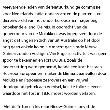
Meevarende leden van de ‘Natuurkundige commissie
voor Nederlands-Indië’ onderzochten de planten – en
dierenwereld van het onder Europeanen nagenoeg
onbekende eiland. De reis, in opdracht van de
gouverneur van de Molukken, was ingegeven door de
angst dat Engelsen zich vanuit Australië op het door
nog geen enkele koloniale macht geclaimde Nieuw-
Guinea zouden vestigen. Van Engelse activiteit was geen
spoor te bekennen en Fort Du Bus, zoals de
nederzetting werd genoemd, kende een kort bestaan.
Het voor Europeanen fnuikende klimaat, aanvallen door
Molukse en Papoease zeerovers en een vrijwel
doorlopend gebrek aan voedsel, kostte talloze levens
waardoor het fort in 1836 moest worden verlaten.
'Met de Triton en Iris naar Nieuw-Guinea' bevat de