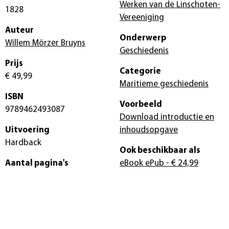
Werken van de Linschoten-
1828
Vereeniging
Auteur
Onderwerp
Willem Mörzer Bruyns
Geschiedenis
Prijs
Categorie
€ 49,99
Maritieme geschiedenis
ISBN
Voorbeeld
9789462493087
Download introductie en
Uitvoering
inhoudsopgave
Hardback
Ook beschikbaar als
Aantal pagina's
eBook ePub
- € 24,99