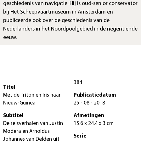
geschiedenis van navigatie. Hij is oud-senior conservator
bij Het Scheepvaartmuseum in Amsterdam en
publiceerde ook over de geschiedenis van de
Nederlanders in het Noordpoolgebied in de negentiende
eeuw.
384
Titel
Met de Triton en Iris naar
Publicatiedatum
Nieuw-Guinea
25 - 08 - 2018
Subtitel
Afmetingen
De reisverhalen van Justin
15.6 x 24.4 x 3 cm
Modera en Arnoldus
Serie
Johannes van Delden uit