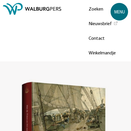
Zoeken
MENU
Nieuwsbrief
Contact
Winkelmandje