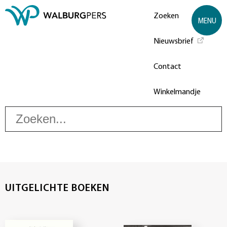
Zoeken
MENU
Nieuwsbrief
Contact
Winkelmandje
Z
UITGELICHTE BOEKEN