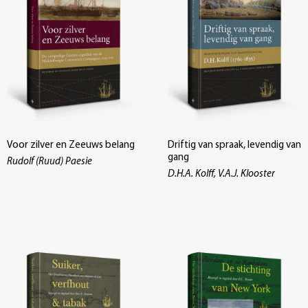
Voor zilver en Zeeuws belang
Driftig van spraak, levendig van
gang
Rudolf (Ruud) Paesie
D.H.A. Kolff, V.A.J. Klooster