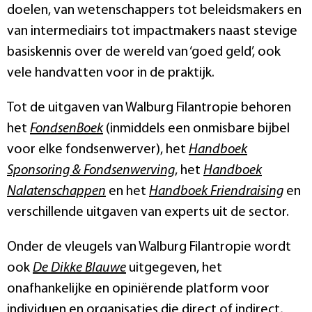
doelen, van wetenschappers tot beleidsmakers en
van intermediairs tot impactmakers naast stevige
basiskennis over de wereld van ‘goed geld’, ook
vele handvatten voor in de praktijk.
Tot de uitgaven van Walburg Filantropie behoren
het
FondsenBoek
(inmiddels een onmisbare bijbel
voor elke fondsenwerver), het
Handboek
Sponsoring & Fondsenwerving
, het
Handboek
Nalatenschappen
en het
Handboek Friendraising
en
verschillende uitgaven van experts uit de sector.
Onder de vleugels van Walburg Filantropie wordt
ook
De Dikke Blauwe
uitgegeven, het
onafhankelijke en opiniërende platform voor
individuen en organisaties die direct of indirect,