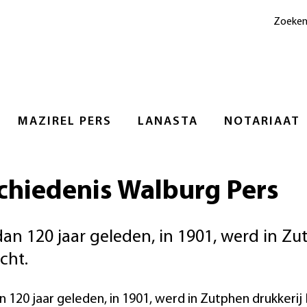
Zoeke
MAZIREL PERS
LANASTA
NOTARIAAT
chiedenis Walburg Pers
an 120 jaar geleden, in 1901, werd in Z
cht.
 120 jaar geleden, in 1901, werd in Zutphen drukkerij