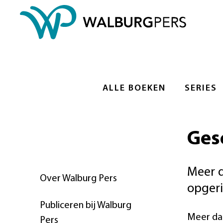
ALLE BOEKEN
SERIES
Ges
Meer d
Over Walburg Pers
opgeri
Publiceren bij Walburg
Meer dan
Pers