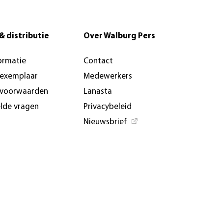
& distributie
Over Walburg Pers
ormatie
Contact
-exemplaar
Medewerkers
svoorwaarden
Lanasta
elde vragen
Privacybeleid
Nieuwsbrief