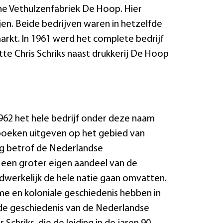
he Vethulzenfabriek De Hoop. Hier
n. Beide bedrijven waren in hetzelfde
rkt. In 1961 werd het complete bedrijf
htte Chris Schriks naast drukkerij De Hoop
962 het hele bedrijf onder deze naam
 boeken uitgeven op het gebied van
tig betrof de Nederlandse
 een groter eigen aandeel van de
dwerkelijk de hele natie gaan omvatten.
me en koloniale geschiedenis hebben in
 de geschiedenis van de Nederlandse