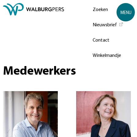
Zoeken
MENU
Nieuwsbrief
Contact
Winkelmandje
Medewerkers