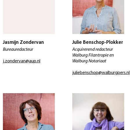
Jasmijn Zondervan
Julie Benschop-Plokker
Bureauredacteur
Acquirerend redacteur
Walburg Filantropie en
j.zondervan@aup.nl
Walburg Notariaat
juliebenschop@walburgpers.nl