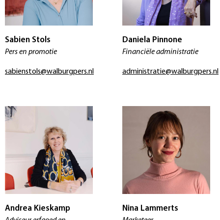
Sabien Stols
Daniela Pinnone
Pers en promotie
Financiële administratie
sabienstols@walburgpers.nl
administratie@walburgpers.nl
Andrea Kieskamp
Nina Lammerts