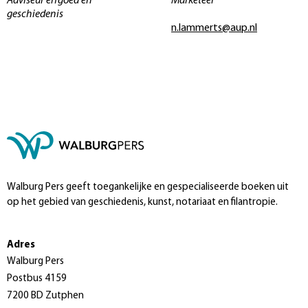
Adviseur erfgoed en
Marketeer
geschiedenis
n.lammerts@aup.nl
Walburg Pers geeft toegankelijke en gespecialiseerde boeken uit
op het gebied van geschiedenis, kunst, notariaat en filantropie.
Adres
Walburg Pers
Postbus 4159
7200 BD Zutphen