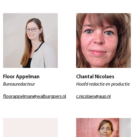
Floor Appelman
Chantal Nicolaes
Bureauredacteur
Hoofd redactie en productie
floorappelman@walburgpers.nl
c.nicolaes@aup.nl