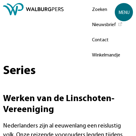
Zoeken
MENU
Nieuwsbrief
Contact
Winkelmandje
Series
Werken van de Linschoten-
Vereeniging
Nederlanders zijn al eeuwenlang een reislustig
volk. Onze reizende voorouders legden tijdens