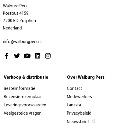
Walburg Pers
Postbus 4159
7200 BD Zutphen
Nederland
info@walburgpers.nl
Verkoop & distributie
Over Walburg Pers
Bestelinformatie
Contact
Recensie-exemplaar
Medewerkers
Leveringsvoorwaarden
Lanasta
Veelgestelde vragen
Privacybeleid
Nieuwsbrief