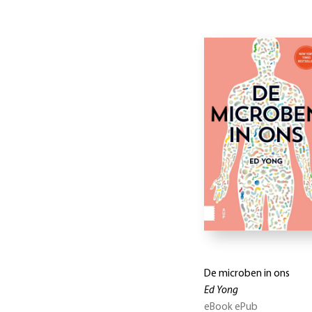
De microben in ons
Ed Yong
eBook ePub