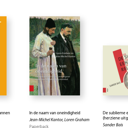
annen
In de naam van oneindigheid
De sublieme e
(herziene uit
Jean-Michel Kantor, Loren Graham
Sander Bais
Paperback