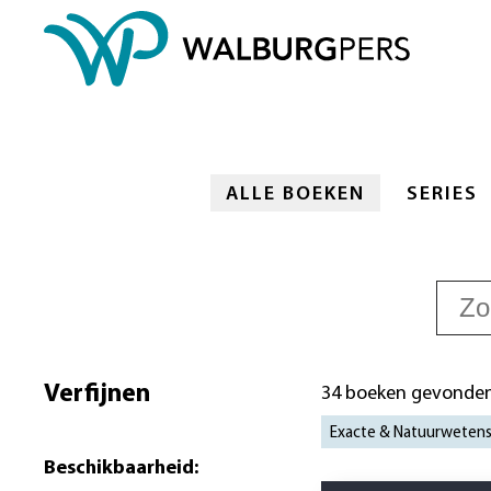
ALLE BOEKEN
SERIES
Verfijnen
34 boeken gevonde
Exacte & Natuurweten
Beschikbaarheid
: