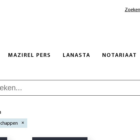
Zoeke
MAZIREL PERS
LANASTA
NOTARIAAT
n
schappen