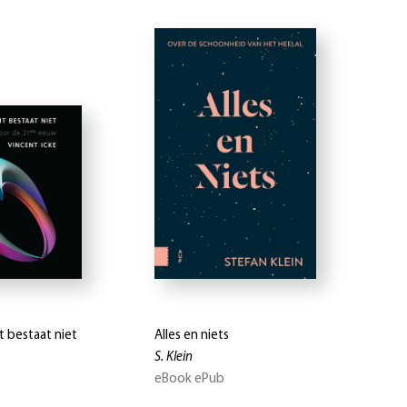
 bestaat niet
Alles en niets
S. Klein
eBook ePub