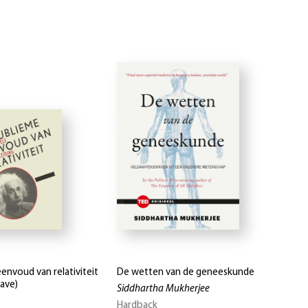
envoud van relativiteit
De wetten van de geneeskunde
gave)
Siddhartha Mukherjee
Hardback