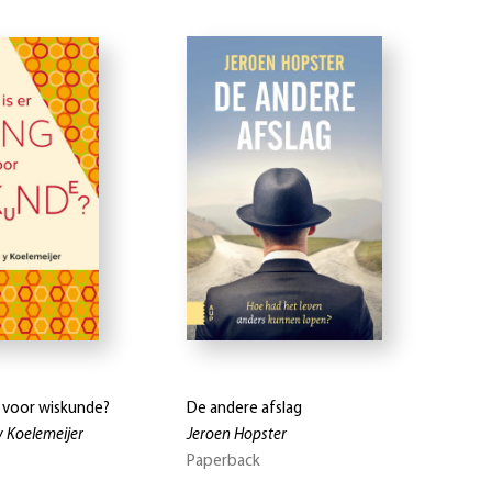
g voor wiskunde?
De andere afslag
y Koelemeijer
Jeroen Hopster
Paperback