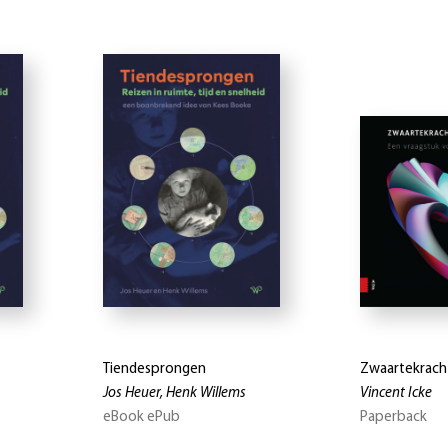
Tiendesprongen
Zwaartekracht
Jos Heuer, Henk Willems
Vincent Icke
eBook ePub
Paperback