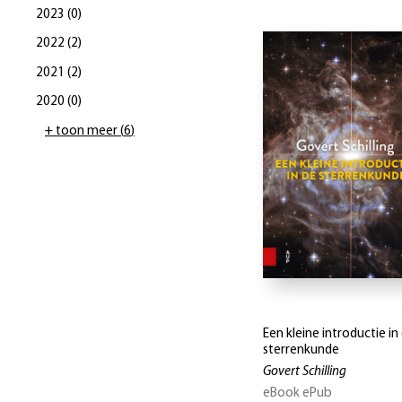
2023
(
0
)
2022
(
2
)
2021
(
2
)
2020
(
0
)
+ toon meer
(
6
)
Een kleine introductie in
sterrenkunde
Govert Schilling
eBook ePub