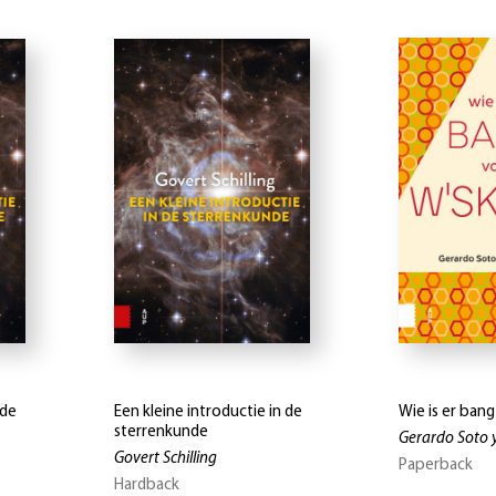
 de
Een kleine introductie in de
Wie is er ban
sterrenkunde
Gerardo Soto 
Govert Schilling
Paperback
Hardback