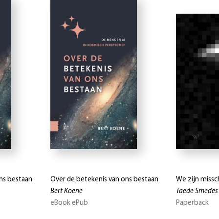
ns bestaan
Over de betekenis van ons bestaan
We zijn missch
Bert Koene
Taede Smedes
eBook ePub
Paperback