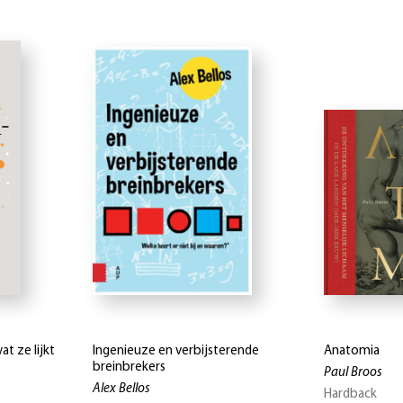
at ze lijkt
Ingenieuze en verbijsterende
Anatomia
breinbrekers
Paul Broos
Alex Bellos
Hardback