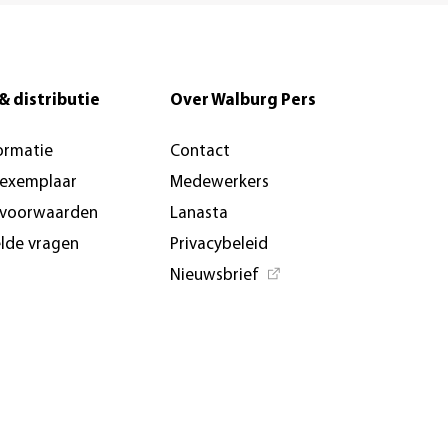
& distributie
Over Walburg Pers
ormatie
Contact
-exemplaar
Medewerkers
svoorwaarden
Lanasta
elde vragen
Privacybeleid
Nieuwsbrief