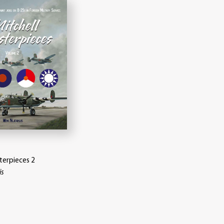
terpieces 2
is