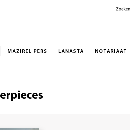
Zoeke
MAZIREL PERS
LANASTA
NOTARIAAT
terpieces