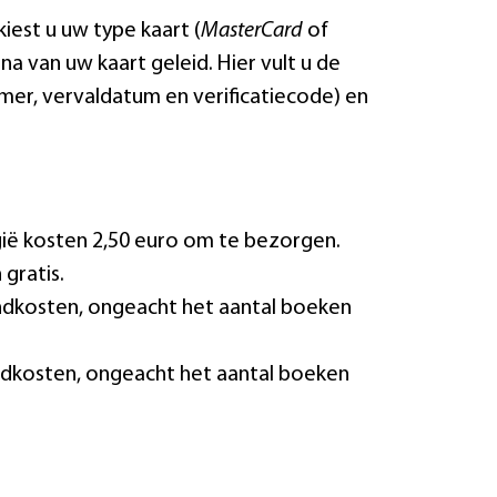
 kiest u uw type kaart (
MasterCard
of
na van uw kaart geleid. Hier vult u de
er, vervaldatum en verificatiecode) en
gië kosten 2,50 euro om te bezorgen.
 gratis.
endkosten, ongeacht het aantal boeken
endkosten, ongeacht het aantal boeken