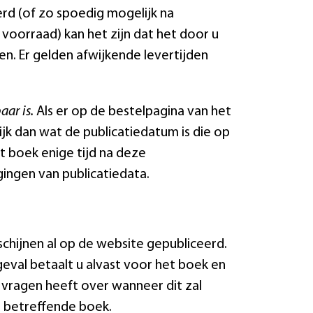
rd (of zo spoedig mogelijk na
 voorraad) kan het zijn dat het door u
n. Er gelden afwijkende levertijden
aar is.
Als er op de bestelpagina van het
 kijk dan wat de publicatiedatum is die op
t boek enige tijd na deze
ingen van publicatiedata.
schijnen al op de website gepubliceerd.
t geval betaalt u alvast voor het boek en
 vragen heeft over wanneer dit zal
t betreffende boek.