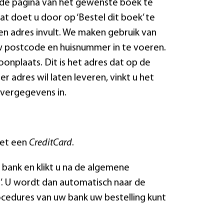
r de pagina van het gewenste boek te
t doet u door op ‘Bestel dit boek’ te
en adres invult. We maken gebruik van
w postcode en huisnummer in te voeren.
nplaats. Dit is het adres dat op de
r adres wil laten leveren, vinkt u het
evergegevens in.
et een
CreditCard
.
w bank en klikt u na de algemene
. U wordt dan automatisch naar de
ocedures van uw bank uw bestelling kunt