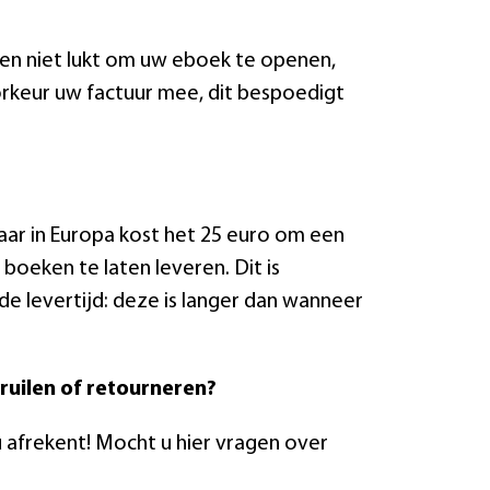
pen niet lukt om uw eboek te openen,
orkeur uw factuur mee, dit bespoedigt
aar in Europa kost het 25 euro om een
 boeken te laten leveren. Dit is
de levertijd: deze is langer dan wanneer
 ruilen of retourneren?
 u afrekent! Mocht u hier vragen over