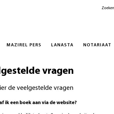
Zoeke
MAZIREL PERS
LANASTA
NOTARIAAT
lgestelde vragen
ier de veelgestelde vragen
af ik een boek aan via de website?