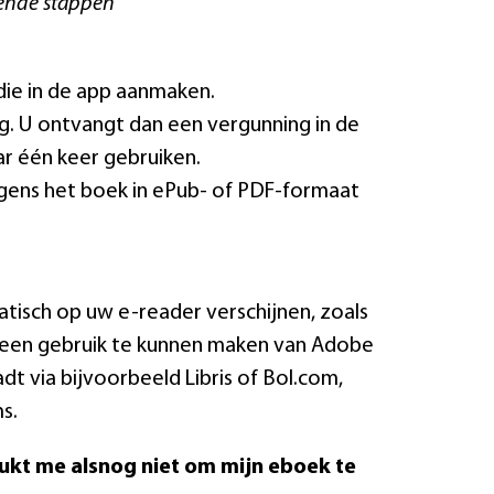
gende stappen
 die in de app aanmaken.
ng. U ontvangt dan een vergunning in de
ar één keer gebruiken.
olgens het boek in ePub- of PDF-formaat
tisch op uw e-reader verschijnen, zoals
 geen gebruik te kunnen maken van Adobe
 via bijvoorbeeld Libris of Bol.com,
s.
ukt me alsnog niet om mijn eboek te