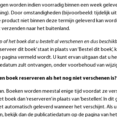
ngen worden indien voorradig binnen een week geleve
ning). Door omstandigheden (bijvoorbeeld: tijdelijk uit
 product niet binnen deze termijn geleverd kan worde
 verzenden naar het buitenland.
p of het boek dat u bestelt al verschenen en dus beschikb
serveer dit boek’ staat in plaats van ‘Bestel dit boek’,
 pagina vermeld wordt. U kunt ervan uitgaan dat u he
iedatum zult ontvangen, onder voorbehoud van wijzig
en boek reserveren als het nog niet verschenen is?
kan. Boeken worden meestal enige tijd voordat ze ver
t boek dan ‘reserveren’ in plaats van ‘bestellen’. In di
t automatisch geleverd wanneer het verschijnt. Als u
, bekijk dan de publicatiedatum op de pagina van he