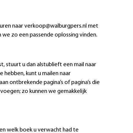
 sturen naar verkoop@walburgpers.nl met
n we zo een passende oplossing vinden.
t, stuurt u dan alstublieft een mail naar
e hebben, kunt u mailen naar
an ontbrekende pagina’s of pagina’s die
e voegen; zo kunnen we gemakkelijk
ten welk boek u verwacht had te