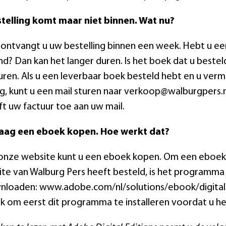
stelling komt maar niet binnen. Wat nu?
ontvangt u uw bestelling binnen een week. Hebt u een
nd? Dan kan het langer duren. Is het boek dat u beste
uren. Als u een leverbaar boek besteld hebt en u verm
ng, kunt u een mail sturen naar verkoop@walburgpers
eft uw factuur toe aan uw mail.
graag een eboek kopen. Hoe werkt dat?
 onze website kunt u een eboek kopen. Om een eboek
te van Walburg Pers heeft besteld, is het programma 
nloaden: www.adobe.com/nl/solutions/ebook/digital-e
jk om eerst dit programma te installeren voordat u 