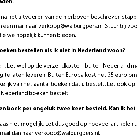
aden.
u na het uitvoeren van de hierboven beschreven stap
n een mail naar verkoop@walburgpers.nl. Stuur bij vo
die we hopelijk kunnen bieden.
oeken bestellen als ik niet in Nederland woon?
kan. Let wel op de verzendkosten: buiten Nederland m
ng te laten leveren. Buiten Europa kost het 35 euro om
elijk van het aantal boeken dat u bestelt. Let ook op 
 Nederland boeken bestelt.
en boek per ongeluk twee keer besteld. Kan ik het
elaas niet mogelijk. Let dus goed op hoeveel artikelen
mail dan naar verkoop@walburgpers.nl.