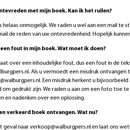
ntevreden met mijn boek. Kan ik het ruilen?
is helaas onmogelijk. We raden u wel aan een mail te
mail de reden van uw ontevredenheid. Hopelijk kunne
 een fout in mijn boek. Wat moet ik doen?
gaat over een inhoudelijke fout, dus een fout in de teks
burgpers.nl. Als u vermoedt een misdruk ontvangen t
walburgpers.nl. Een misdruk herkent u bijvoorbeeld a
 om gedrukt zijn. We raden u aan om een foto toe t
n en nadenken over een oplossing.
een verkeerd boek ontvangen. Wat nu?
dit geval naar verkoop@walburgpers.nl en laat ons we