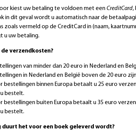
voor kiest uw betaling te voldoen met een
CreditCard
,
ok in dit geval wordt u automatisch naar de betaalpagi
 zoals vermeld op de CreditCard in (naam, kaartnumm
t u uw betaling.
n de verzendkosten?
tellingen van minder dan 20 euro in Nederland en Bel
tellingen in Nederland en België boven de 20 euro zijn
r bestellingen binnen Europa betaalt u 25 euro verz
u bestelt.
r bestellingen buiten Europa betaalt u 35 euro verz
u bestelt.
 duurt het voor een boek geleverd wordt?