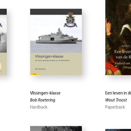
Vlissingen-klasse
Een leven in 
Bob Roetering
Wout Troost
Hardback
Paperback