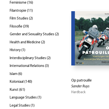
Feminisme
(
16
)
Filantropie
(
11
)
Film Studies
(
2
)
Filosofie
(
39
)
Gender and Sexuality Studies
(
2
)
Health and Medicine
(
2
)
History
(
1
)
Interdisciplinary Studies
(
2
)
International Relations
(
3
)
Islam
(
6
)
Op patrouille
Koloniaal
(
140
)
Sander Ruys
Kunst
(
61
)
Hardback
Language Studies
(
1
)
Legal Studies
(
1
)