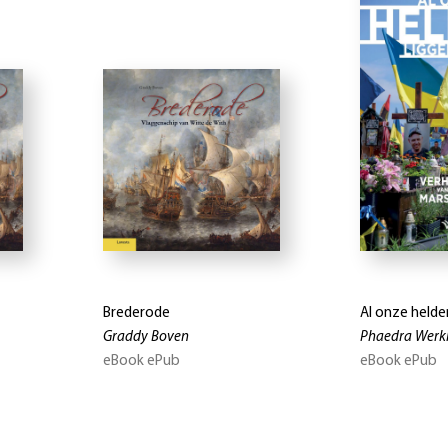
Brederode
Al onze helden
Graddy Boven
Phaedra Werk
eBook ePub
eBook ePub