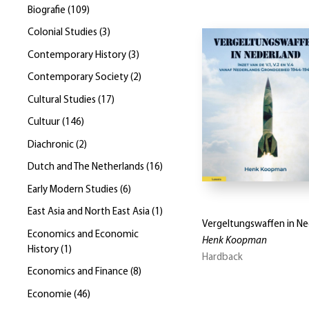
Biografie
(
109
)
Colonial Studies
(
3
)
Contemporary History
(
3
)
Contemporary Society
(
2
)
Cultural Studies
(
17
)
Cultuur
(
146
)
Diachronic
(
2
)
Dutch and The Netherlands
(
16
)
Early Modern Studies
(
6
)
East Asia and North East Asia
(
1
)
Vergeltungswaffen in Ne
Economics and Economic
Henk Koopman
History
(
1
)
Hardback
Economics and Finance
(
8
)
Economie
(
46
)