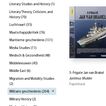
Literary Studies and History
(
1
)
Literary Theory, Criticism, and
History
(
70
)
Luchtvaart
(
35
)
Maatschappijkritiek
(
76
)
Maritieme geschiedenis
(
131
)
Media Studies
(
11
)
Medisch & Gezondheid
(
48
)
Middeleeuwen
(
45
)
Middle East
(
6
)
S-frigate Jan van Brakel
Jantinus Mulder
Migration and Mobility Studies
(
2
)
Paperback
Militaire geschiedenis
(
204
)
Military History
(
2
)