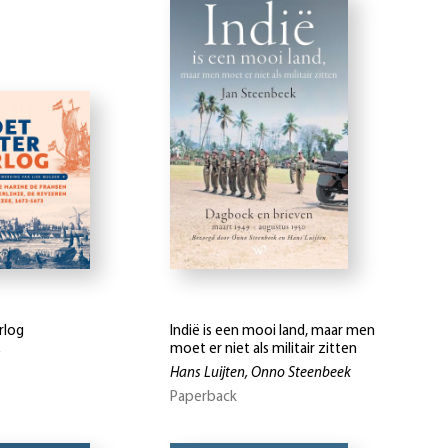
rlog
Indië is een mooi land, maar men
moet er niet als militair zitten
s
Hans Luijten, Onno Steenbeek
Paperback