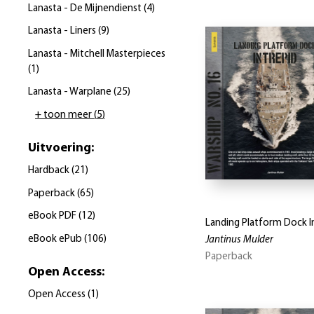
Lanasta - De Mijnendienst
(
4
)
Lanasta - Liners
(
9
)
Lanasta - Mitchell Masterpieces
(
1
)
Lanasta - Warplane
(
25
)
+ toon meer
(
5
)
Uitvoering
:
Hardback
(
21
)
Paperback
(
65
)
eBook PDF
(
12
)
Landing Platform Dock I
eBook ePub
(
106
)
Jantinus Mulder
Paperback
Open Access
:
Open Access
(
1
)