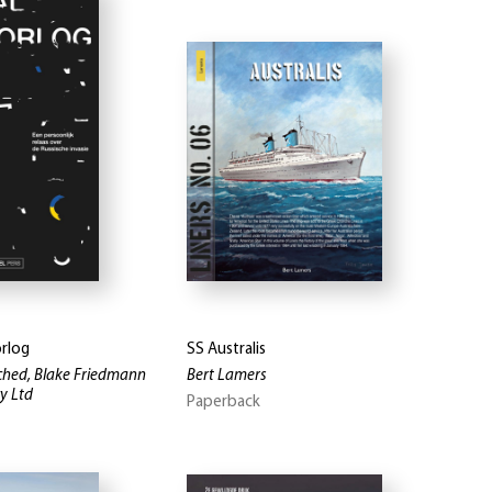
orlog
SS Australis
hed, Blake Friedmann
Bert Lamers
y Ltd
Paperback