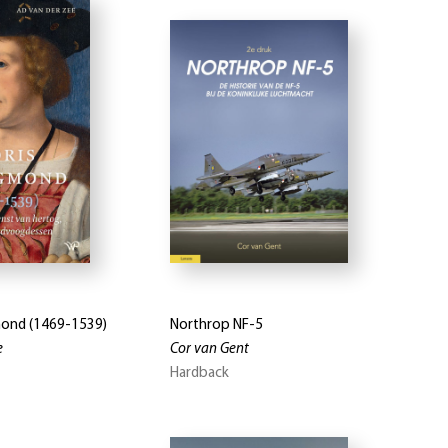
mond (1469-1539)
Northrop NF-5
e
Cor van Gent
Hardback