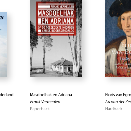
derland
Masdoelhak en Adriana
Floris van Eg
Frank Vermeulen
Ad van der Ze
Paperback
Hardback