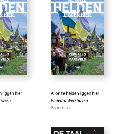
 liggen hier
Al onze helden liggen hier
hoven
Phaedra Werkhoven
Paperback