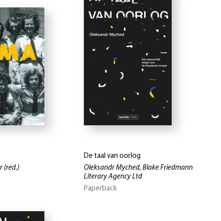
De taal van oorlog
r
(red.)
Oleksandr Myched, Blake Friedmann
Literary Agency Ltd
Paperback