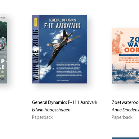
General Dynamics F-111 Aardvark
Zoetwateroo
Edwin Hoogschagen
Anne Doeden
Paperback
Paperback