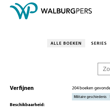
ALLE BOEKEN
SERIES
Verfijnen
204 boeken gevond
Militaire geschiedenis
Beschikbaarheid
: