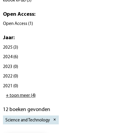
eBook ePub
(
3
)
Open Access
:
Open Access
(
1
)
Jaar
:
2025
(
3
)
2024
(
6
)
2023
(
0
)
2022
(
0
)
2021
(
0
)
+ toon meer
(
4
)
12 boeken gevonden
Science and Technology