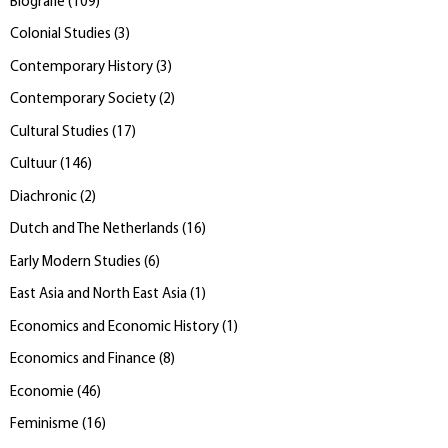
Biografie
(
109
)
Colonial Studies
(
3
)
Contemporary History
(
3
)
Contemporary Society
(
2
)
Cultural Studies
(
17
)
Cultuur
(
146
)
Diachronic
(
2
)
Dutch and The Netherlands
(
16
)
Early Modern Studies
(
6
)
East Asia and North East Asia
(
1
)
Economics and Economic History
(
1
)
Economics and Finance
(
8
)
Economie
(
46
)
Feminisme
(
16
)