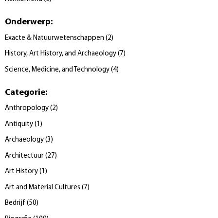
Onderwerp
:
Exacte & Natuurwetenschappen
(
2
)
History, Art History, and Archaeology
(
7
)
Science, Medicine, and Technology
(
4
)
Categorie
:
Anthropology
(
2
)
Antiquity
(
1
)
Archaeology
(
3
)
Architectuur
(
27
)
Art History
(
1
)
Art and Material Cultures
(
7
)
Bedrijf
(
50
)