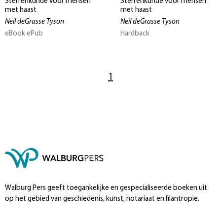
Sterrenkunde voor mensen
Sterrenkunde voor mensen
met haast
met haast
Neil deGrasse Tyson
Neil deGrasse Tyson
eBook ePub
Hardback
1
Walburg Pers geeft toegankelijke en gespecialiseerde boeken uit
op het gebied van geschiedenis, kunst, notariaat en filantropie.