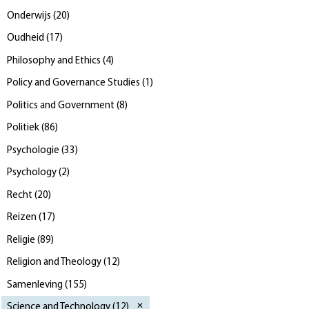
Onderwijs
(
20
)
Oudheid
(
17
)
Philosophy and Ethics
(
4
)
Policy and Governance Studies
(
1
)
Politics and Government
(
8
)
Politiek
(
86
)
Psychologie
(
33
)
Psychology
(
2
)
Recht
(
20
)
Reizen
(
17
)
Religie
(
89
)
Religion and Theology
(
12
)
Samenleving
(
155
)
Science and Technology
(
12
)