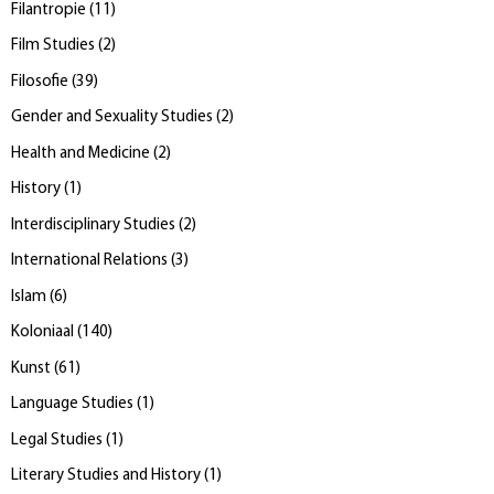
Filantropie
(
11
)
Film Studies
(
2
)
Filosofie
(
39
)
Gender and Sexuality Studies
(
2
)
Health and Medicine
(
2
)
History
(
1
)
Interdisciplinary Studies
(
2
)
International Relations
(
3
)
Islam
(
6
)
Koloniaal
(
140
)
Kunst
(
61
)
Language Studies
(
1
)
Legal Studies
(
1
)
Literary Studies and History
(
1
)