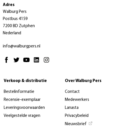
Adres
Walburg Pers
Postbus 4159
7200 BD Zutphen
Nederland
info@walburgpers.nl
Verkoop & distributie
Over Walburg Pers
Bestelinformatie
Contact
Recensie-exemplaar
Medewerkers
Leveringsvoorwaarden
Lanasta
Veelgestelde vragen
Privacybeleid
Nieuwsbrief