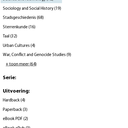
Sociology and Social History
(
19
)
Stadsgeschiedenis
(
68
)
Sterrenkunde
(
16
)
Taal
(
32
)
Urban Cultures
(
4
)
War, Conflict and Genocide Studies
(
9
)
+ toon meer
(
64
)
Serie
:
Uitvoering
:
Hardback
(
4
)
Paperback
(
3
)
eBook PDF
(
2
)