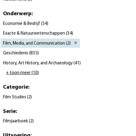
Onderwerp
:
Economie & Bedrijf
(
54
)
Exacte & Natuurwetenschappen
(
34
)
Film, Media, and Communication
(
2
)
Geschiedenis
(
835
)
History, Art History, and Archaeology
(
41
)
+ toon meer
(
10
)
Categorie
:
Film Studies
(
2
)
Serie
:
Filmjaarboek
(
2
)
Uitvoering
: