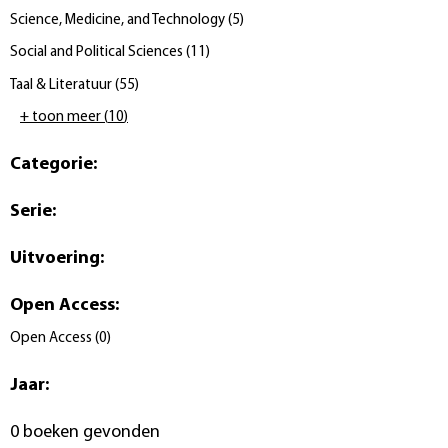
Science, Medicine, and Technology
(
5
)
Social and Political Sciences
(
11
)
Taal & Literatuur
(
55
)
+ toon meer
(
10
)
Categorie
:
Serie
:
Uitvoering
:
Open Access
:
Open Access
(
0
)
Jaar
:
0 boeken gevonden