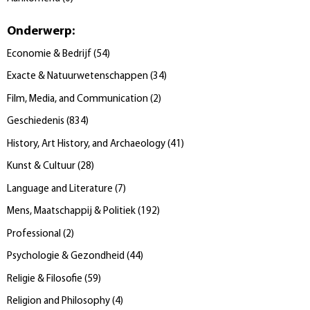
Onderwerp
:
Economie & Bedrijf
(
54
)
Exacte & Natuurwetenschappen
(
34
)
Film, Media, and Communication
(
2
)
Geschiedenis
(
834
)
History, Art History, and Archaeology
(
41
)
Kunst & Cultuur
(
28
)
Language and Literature
(
7
)
Mens, Maatschappij & Politiek
(
192
)
Professional
(
2
)
Psychologie & Gezondheid
(
44
)
Religie & Filosofie
(
59
)
Religion and Philosophy
(
4
)