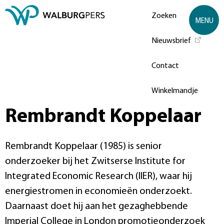
Zoeken
MENU
Nieuwsbrief
Contact
Winkelmandje
Rembrandt Koppelaar
Rembrandt Koppelaar (1985) is senior
onderzoeker bij het Zwitserse Institute for
Integrated Economic Research (IIER), waar hij
energiestromen in economieën onderzoekt.
Daarnaast doet hij aan het gezaghebbende
Imperial College in London promotieonderzoek