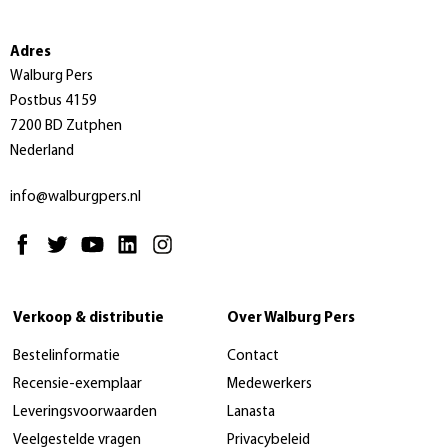
Adres
Walburg Pers
Postbus 4159
7200 BD Zutphen
Nederland
info@walburgpers.nl
Verkoop & distributie
Over Walburg Pers
Bestelinformatie
Contact
Recensie-exemplaar
Medewerkers
Leveringsvoorwaarden
Lanasta
Veelgestelde vragen
Privacybeleid