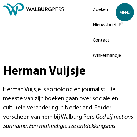
Zoeken
MENU
Nieuwsbrief
Contact
Winkelmandje
Herman Vuijsje
Herman Vuijsje is socioloog en journalist. De
meeste van zijn boeken gaan over sociale en
culturele verandering in Nederland. Eerder
verscheen van hem bij Walburg Pers
God zij met ons
Suriname. Een multireligieuze ontdekkingsreis
.