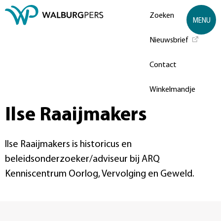
Zoeken
MENU
Nieuwsbrief
Contact
Winkelmandje
Ilse Raaijmakers
Ilse Raaijmakers is historicus en
beleidsonderzoeker/adviseur bij ARQ
Kenniscentrum Oorlog, Vervolging en Geweld.