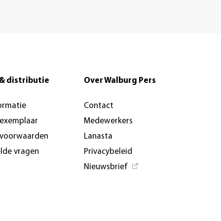
& distributie
Over Walburg Pers
ormatie
Contact
-exemplaar
Medewerkers
svoorwaarden
Lanasta
elde vragen
Privacybeleid
Nieuwsbrief