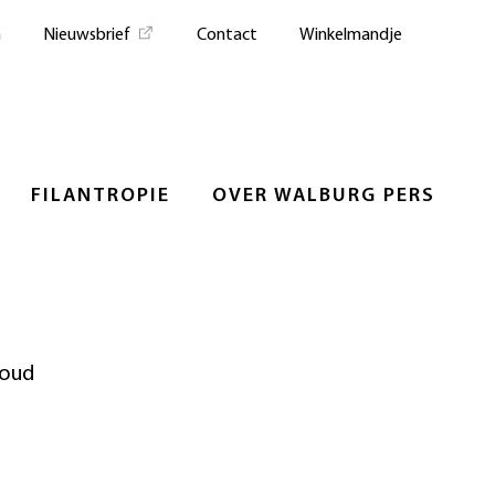
n
Nieuwsbrief
Contact
Winkelmandje
FILANTROPIE
OVER WALBURG PERS
boud