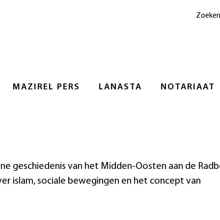
Zoeke
MAZIREL PERS
LANASTA
NOTARIAAT
rne geschiedenis van het Midden-Oosten aan de Rad
over islam, sociale bewegingen en het concept van