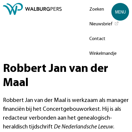
Zoeken
MENU
Nieuwsbrief
Contact
Winkelmandje
Robbert Jan van der
Maal
Robbert Jan van der Maal is werkzaam als manager
financiën bij het Concertgebouworkest. Hij is als
redacteur verbonden aan het genealogisch-
heraldisch tijdschrift
De Nederlandsche Leeuw
.