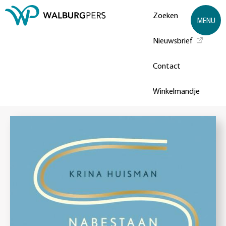
Zoeken
MENU
Nieuwsbrief
Contact
Winkelmandje