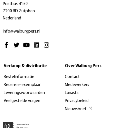
Postbus 4159
7200 BD Zutphen
Nederland
info@walburgpers.nl
Verkoop & distributie
Over Walburg Pers
Bestelinformatie
Contact
Recensie-exemplaar
Medewerkers
Leveringsvoorwaarden
Lanasta
Veelgestelde vragen
Privacybeleid
Nieuwsbrief