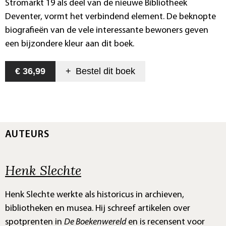
Stromarkt 19 als deel van de nieuwe Bibliotheek
Deventer, vormt het verbindend element. De beknopte
biografieën van de vele interessante bewoners geven
een bijzondere kleur aan dit boek.
€ 36,99
+
Bestel dit
boek
AUTEURS
Henk Slechte
Henk Slechte werkte als historicus in archieven,
bibliotheken en musea. Hij schreef artikelen over
spotprenten in
De Boekenwereld
en is recensent voor