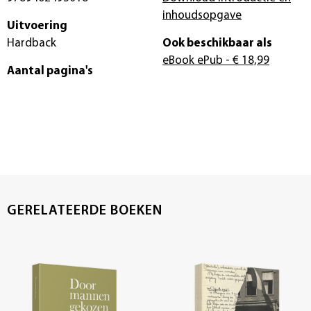
inhoudsopgave
Uitvoering
Hardback
Ook beschikbaar als
eBook ePub
- € 18,99
Aantal pagina's
GERELATEERDE BOEKEN