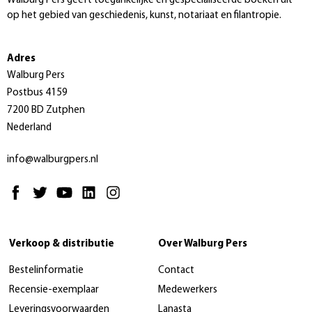
Walburg Pers geeft toegankelijke en gespecialiseerde boeken uit
op het gebied van geschiedenis, kunst, notariaat en filantropie.
Adres
Walburg Pers
Postbus 4159
7200 BD Zutphen
Nederland
info@walburgpers.nl
Verkoop & distributie
Over Walburg Pers
Bestelinformatie
Contact
Recensie-exemplaar
Medewerkers
Leveringsvoorwaarden
Lanasta