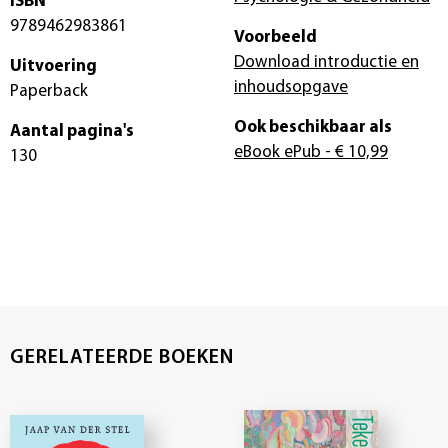
ISBN
9789462983861
Voorbeeld
Download introductie en
Uitvoering
inhoudsopgave
Paperback
Ook beschikbaar als
Aantal pagina's
eBook ePub
- € 10,99
130
GERELATEERDE BOEKEN