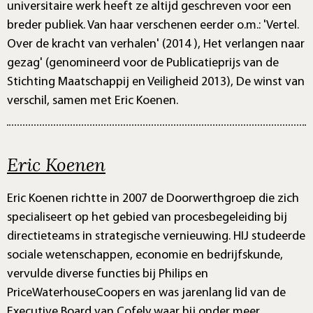
universitaire werk heeft ze altijd geschreven voor een
breder publiek. Van haar verschenen eerder o.m.: 'Vertel.
Over de kracht van verhalen' (2014 ), Het verlangen naar
gezag' (genomineerd voor de Publicatieprijs van de
Stichting Maatschappij en Veiligheid 2013), De winst van
verschil, samen met Eric Koenen.
Eric Koenen
Eric Koenen richtte in 2007 de Doorwerthgroep die zich
specialiseert op het gebied van procesbegeleiding bij
directieteams in strategische vernieuwing. HIJ studeerde
sociale wetenschappen, economie en bedrijfskunde,
vervulde diverse functies bij Philips en
PriceWaterhouseCoopers en was jarenlang lid van de
Executive Board van Cofely waar hij onder meer