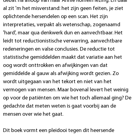
debat na afloop van haar Annie Romein lezing. En daar
al zit 'm het misverstand: het zijn geen feiten, je ziet
oplichtende hersendelen op een scan. Het zijn
interpretaties, verpakt als wetenschap, zogenaamd
'hard', maar qua denkwerk dun en aanvechtbaar. Het
leidt tot reductionistische verwarring, aanvechtbare
redeneringen en valse conclusies. De reductie tot
statistische gemiddelden maakt dat variatie aan het
oog wordt onttrokken en afwijkingen van dat
gemiddelde al gauw als afwijking wordt gezien. Zo
wordt uitgegaan van het tekort en niet van het
vermogen van mensen. Maar bovenal levert het weinig
op voor de patiënten om wie het toch allemaal ging? De
gedachte dat meten weten is gaat voorbij aan de
mensen over wie het gaat.
Dit boek vormt een pleidooi tegen dit heersende