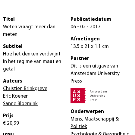
Titel
Publicatiedatum
Weten vraagt meer dan
06 - 02 - 2017
meten
Afmetingen
Subtitel
13.5 x 21 x 1.1 cm
Hoe het denken verdwijnt
Partner
in het regime van maat en
Dit is een uitgave van
getal
Amsterdam University
Auteurs
Press
Christien Brinkgreve
Eric Koenen
Sanne Bloemink
Onderwerpen
Prijs
Mens, Maatschappij &
€ 20,99
Politiek
Psychologie & Gezondheid